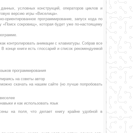
данных, условных конструкций, операторов циклов и
стовую версию игры «Виселица».
но-ориентированное программирование, запуск кода по
ру «Поиск сокровищ», которая будет уже по-настоящему
рограмме.
 как контролировать анимации с клавиатуры. Собрав все
 В конце книги есть глоссарий и список рекомендуемой
языков программирования
пираясь на советы автор
 можно скачать на нашем сайте (но лучше попробовать
 веселее
навыки и как использовать язык
есены на поля, что делает книгу крайне удобной в