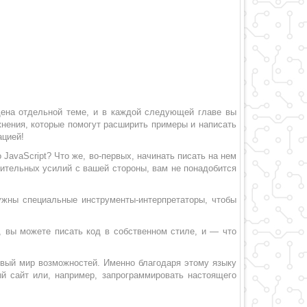
щена отдельной теме, и в каждой следующей главе вы
ажнения, которые помогут расширить примеры и написать
ацией!
JavaScript? Что же, во-первых, начинать писать на нем
нительных усилий с вашей стороны, вам не понадобится
нужны специальные инструменты-интерпретаторы, чтобы
ы, вы можете писать код в собственном стиле, и — что
овый мир возможностей. Именно благодаря этому языку
й сайт или, например, запрограммировать настоящего