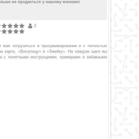
ільше не продається у нашому магазині
3
 вам погрузиться в программирование и с легкостью
на карте, «Виселицу» и «Змейку». На каждом шаге вы
а с понятными инструкциями, примерами и забавными