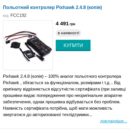
Польотний контролер Pixhawk 2.4.8 (копія)
FCC192
код:
4 491
грн
в наявності
Pixhawk 2.4.8 (копія) – 100% аналог польотного контролера
Pixhawk , збігається за функціоналом, розмірами і т.д .. Від
оригіналу відрізняється відсутністю сертифіката (при заливці
прошивки видає попередження про неоригінальне апаратне
забезпечення, однак прошивка відбувається без проблем.
Наявність сертифіката потрібна, щоб мати можливість
звертатися до авторизованої техпідтримки...
докладніше...