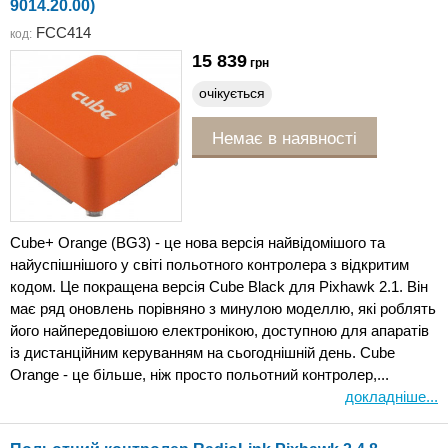
9014.20.00)
FCC414
код:
15 839
грн
очікується
Немає в наявності
Cube+ Orange (BG3) - це нова версія найвідомішого та
найуспішнішого у світі польотного контролера з відкритим
кодом. Це покращена версія Cube Black для Pixhawk 2.1. Він
має ряд оновлень порівняно з минулою моделлю, які роблять
його найпередовішою електронікою, доступною для апаратів
із дистанційним керуванням на сьогоднішній день. Cube
Orange - це більше, ніж просто польотний контролер,...
докладніше...