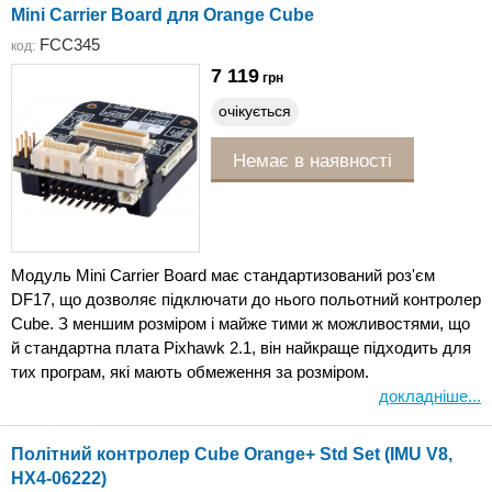
Mini Carrier Board для Orange Cube
FCC345
код:
7 119
грн
очікується
Немає в наявності
Модуль Mini Carrier Board має стандартизований роз'єм
DF17, що дозволяє підключати до нього польотний контролер
Cube. З меншим розміром і майже тими ж можливостями, що
й стандартна плата Pixhawk 2.1, він найкраще підходить для
тих програм, які мають обмеження за розміром.
докладніше...
Політний контролер Cube Orange+ Std Set (IMU V8,
HX4-06222)