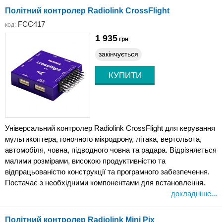
Політний контролер Radiolink CrossFlight
FCC417
код:
1 935
грн
закінчується
Універсальний контролер Radiolink CrossFlight для керування
мультикоптера, гоночного мікродрону, літака, вертольота,
автомобіля, човна, підводного човна та радара. Відрізняється
малими розмірами, високою продуктивністю та
відпрацьованістю конструкції та програмного забезпечення.
Постачає з необхідними компонентами для встановлення.
докладніше...
Політний контролер Radiolink Mini Pix