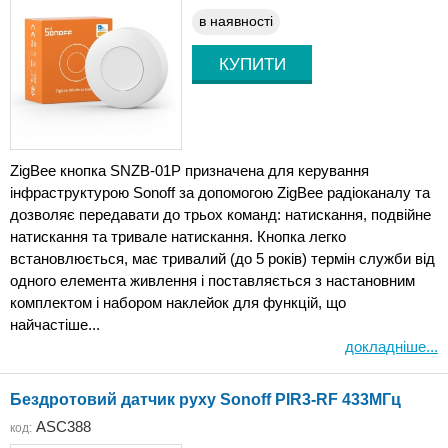
в наявності
ZigBee кнопка SNZB-01P призначена для керування
інфраструктурою Sonoff за допомогою ZigBee радіоканалу та
дозволяє передавати до трьох команд: натискання, подвійне
натискання та тривале натискання. Кнопка легко
встановлюється, має тривалий (до 5 років) термін служби від
одного елемента живлення і поставляється з настановним
комплектом і набором наклейок для функцій, що
найчастіше...
докладніше...
Бездротовий датчик руху Sonoff PIR3-RF 433МГц
ASC388
код: