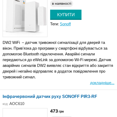
в наявності
Теги:
Sonoff
DW2 WiFi – датчик тривожної сигналізації для дверей та
вікон. Прив'язка до програми у смартфоні відбувається за
допомогою Bluetooth підключення. Аварійні сигнали
передаються до eWeLink за допомогою Wi-Fi мережі. Датчик
аварійних сигналів DW2 виявляє стан відкриття або закриття
дверей і негайно відправляє в додаток повідомлення про
тривожний сигнал.
докладніше...
Інфрачервоний датчик руху SONOFF PIR3-RF
AOC610
код:
473
грн