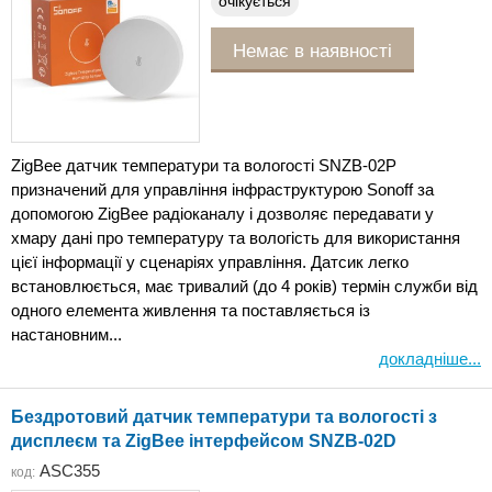
очікується
Немає в наявності
ZigBee датчик температури та вологості SNZB-02P
призначений для управління інфраструктурою Sonoff за
допомогою ZigBee радіоканалу і дозволяє передавати у
хмару дані про температуру та вологість для використання
цієї інформації у сценаріях управління. Датсик легко
встановлюється, має тривалий (до 4 років) термін служби від
одного елемента живлення та поставляється із
настановним...
докладніше...
Бездротовий датчик температури та вологості з
дисплеєм та ZigBee інтерфейсом SNZB-02D
ASC355
код: