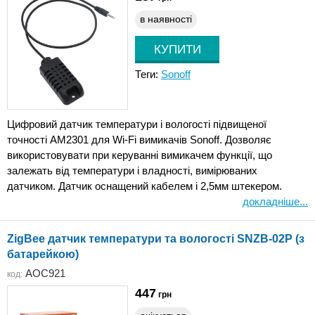
в наявності
Теги:
Sonoff
Цифровий датчик температури і вологості підвищеної
точності AM2301 для Wi-Fi вимикачів Sonoff. Дозволяє
використовувати при керуванні вимикачем функції, що
залежать від температури і владності, вимірюваних
датчиком. Датчик оснащений кабелем і 2,5мм штекером.
докладніше...
ZigBee датчик температури та вологості SNZB-02P (з
батарейкою)
AOC921
код:
447
грн