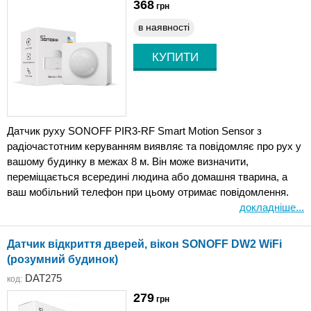
368
грн
в наявності
Датчик руху SONOFF PIR3-RF Smart Motion Sensor з
радіочастотним керуванням виявляє та повідомляє про рух у
вашому будинку в межах 8 м. Він може визначити,
переміщається всередині людина або домашня тварина, а
ваш мобільний телефон при цьому отримає повідомлення.
докладніше...
Датчик відкриття дверей, вікон SONOFF DW2 WiFi
(розумний будинок)
DAT275
код:
279
грн