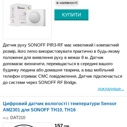
в наявності
Датчик руху SONOFF PIR3-RF має невеликий і компактний
розмір, його легко використовувати практично в будь-якому
положенні для виявлення руху в межах 8 м. Датчик
допомагає визначити, переміщається в середині вашого
будинку людина або домашня тварина, а ваш мобільний
телефон отримає СМС повідомлення. Датчик підключається
до системи через SONOFF RF Bridge.
докладніше...
Цифровий датчик вологості і температури Sensor
AM2301 для SONOFF TH10, TH16
DAT210
код:
157
грн