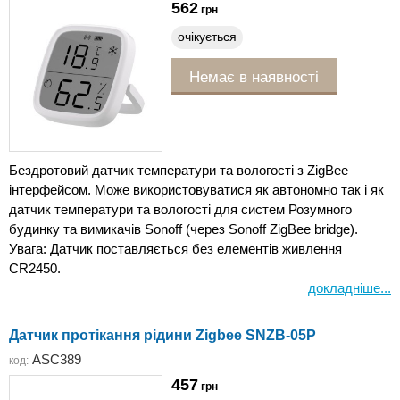
562
грн
очікується
Немає в наявності
Бездротовий датчик температури та вологості з ZigBee
інтерфейсом. Може використовуватися як автономно так і як
датчик температури та вологості для систем Розумного
будинку та вимикачів Sonoff (через Sonoff ZigBee bridge).
Увага: Датчик поставляється без елементів живлення
CR2450.
докладніше...
Датчик протікання рідини Zigbee SNZB-05P
ASC389
код:
457
грн