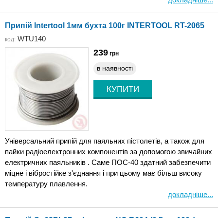
Припій Intertool 1мм бухта 100г INTERTOOL RT-2065
WTU140
код:
239
грн
в наявності
Універсальний припій для паяльних пістолетів, а також для
пайки радіоелектронних компонентів за допомогою звичайних
електричних паяльників . Саме ПОС-40 здатний забезпечити
міцне і вібростійке з'єднання і при цьому має більш високу
температуру плавлення.
докладніше...