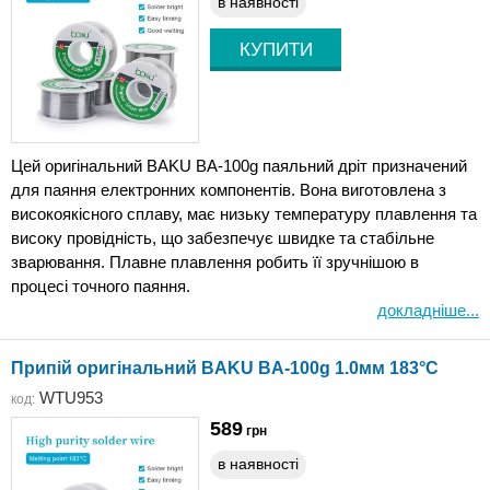
в наявності
Цей оригінальний BAKU BA-100g паяльний дріт призначений
для паяння електронних компонентів. Вона виготовлена ​​з
високоякісного сплаву, має низьку температуру плавлення та
високу провідність, що забезпечує швидке та стабільне
зварювання. Плавне плавлення робить її зручнішою в
процесі точного паяння.
докладніше...
Припій оригінальний BAKU BA-100g 1.0мм 183°C
WTU953
код:
589
грн
в наявності