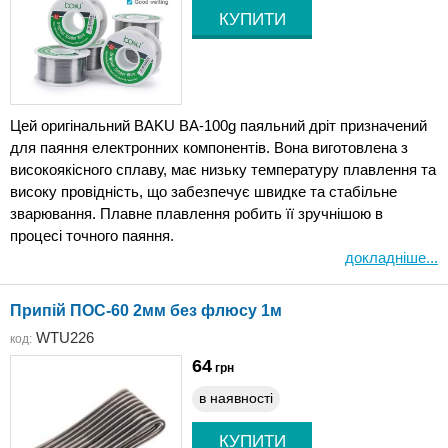
Цей оригінальний BAKU BA-100g паяльний дріт призначений
для паяння електронних компонентів. Вона виготовлена ​​з
високоякісного сплаву, має низьку температуру плавлення та
високу провідність, що забезпечує швидке та стабільне
зварювання. Плавне плавлення робить її зручнішою в
процесі точного паяння.
докладніше...
Припій ПОС-60 2мм без флюсу 1м
WTU226
код:
64
грн
в наявності