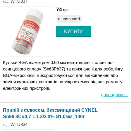
WTU837
код:
74
грн
в наявності
Кульки BGA діаметром 0.60 мм виготовлені з олов'яно-
свинцевого сплаву (Sn63Pb37) та призначені для реболінгу
BGA-мікросхем. Використовуються для відновлення або
заміни кулькових контактів на мікросхемах під час ремонту
електронних пристроїв.
докладніше...
Припій з флюсом, безсвинцевий CYNEL
Sn99,3Cu0,7-1.1.3/3.0% Ø1.0мм, 100г
WTU834
код: