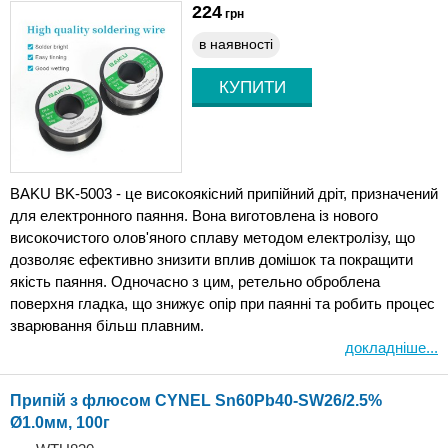
224
грн
в наявності
BAKU BK-5003 - це високоякісний припійний дріт, призначений
для електронного паяння. Вона виготовлена ​​із нового
високочистого олов'яного сплаву методом електролізу, що
дозволяє ефективно знизити вплив домішок та покращити
якість паяння. Одночасно з цим, ретельно оброблена
поверхня гладка, що знижує опір при паянні та робить процес
зварювання більш плавним.
докладніше...
Припій з флюсом CYNEL Sn60Pb40-SW26/2.5%
Ø1.0мм, 100г