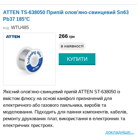
ATTEN TS-638050 Припій олов'яно-свинцевий Sn63
Pb37 185°C
WTU485
код:
266
грн
в наявності
Якісний олов'яно-свинцевий припій ATTEN ST-638050 із
вмістом флюсу на основі каніфолі призначений для
електричного або газового паяльника, виробів та
моделювання. Підходить для паяння компонентів, кабелів,
ремонту друкованих плат, використання в електронних та
електричних пристроях.
докладніше...