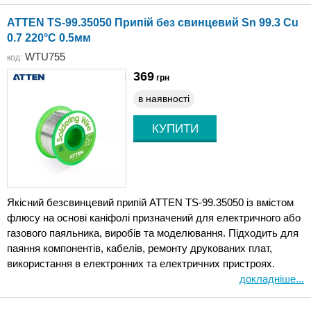
ATTEN TS-99.35050 Припій без свинцевий Sn 99.3 Cu
0.7 220°C 0.5мм
WTU755
код:
369
грн
в наявності
Якісний безсвинцевий припій ATTEN TS-99.35050 із вмістом
флюсу на основі каніфолі призначений для електричного або
газового паяльника, виробів та моделювання. Підходить для
паяння компонентів, кабелів, ремонту друкованих плат,
використання в електронних та електричних пристроях.
докладніше...