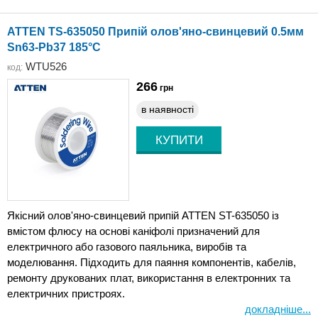
ATTEN TS-635050 Припій олов'яно-свинцевий 0.5мм
Sn63-Pb37 185°C
WTU526
код:
266
грн
в наявності
Якісний олов'яно-свинцевий припій ATTEN ST-635050 із
вмістом флюсу на основі каніфолі призначений для
електричного або газового паяльника, виробів та
моделювання. Підходить для паяння компонентів, кабелів,
ремонту друкованих плат, використання в електронних та
електричних пристроях.
докладніше...