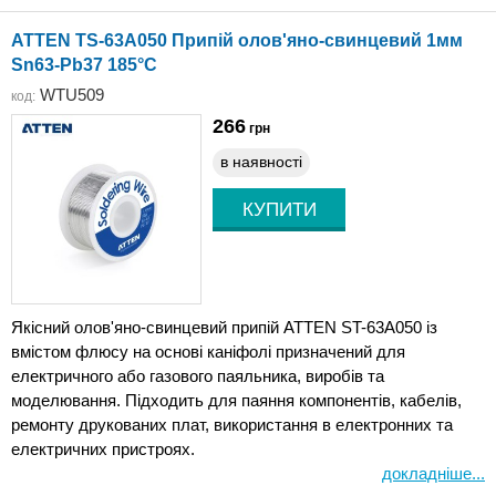
ATTEN TS-63A050 Припій олов'яно-свинцевий 1мм
Sn63-Pb37 185°C
WTU509
код:
266
грн
в наявності
Якісний олов'яно-свинцевий припій ATTEN ST-63A050 із
вмістом флюсу на основі каніфолі призначений для
електричного або газового паяльника, виробів та
моделювання. Підходить для паяння компонентів, кабелів,
ремонту друкованих плат, використання в електронних та
електричних пристроях.
докладніше...