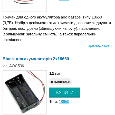
Тримач для одного акумулятора або батареї типу 18650
(3,7В). Набір з декількох таких тримачів дозволяє з'єднувати
батареї, послідовно (збільшуючи напругу), паралельно
(збільшуючи загальну ємність), а також паралельно-
послідовно.
докладніше...
Відсік для акумуляторів 2x18650
AOC536
код:
12
грн
в наявності
Теги:
18650