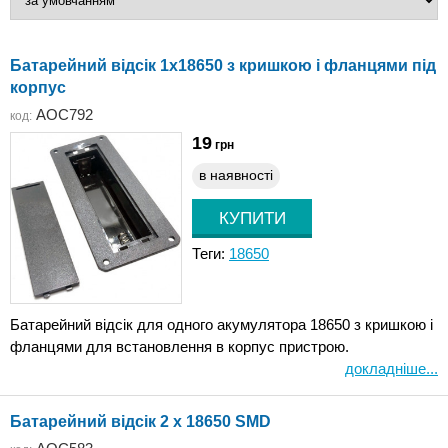
Батарейний відсік 1х18650 з кришкою і фланцями під
корпус
AOC792
код:
19
грн
в наявності
Теги:
18650
Батарейний відсік для одного акумулятора 18650 з кришкою і
фланцями для встановлення в корпус пристрою.
докладніше...
Батарейний відсік 2 x 18650 SMD