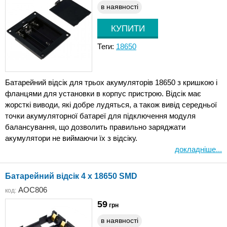
в наявності
Теги:
18650
Батарейний відсік для трьох акумуляторів 18650 з кришкою і
фланцями для установки в корпус пристрою. Відсік має
жорсткі виводи, які добре лудяться, а також вивід середньої
точки акумуляторної батареї для підключення модуля
балансування, що дозволить правильно заряджати
акумулятори не виймаючи їх з відсіку.
докладніше...
Батарейний відсік 4 x 18650 SMD
AOC806
код:
59
грн
в наявності