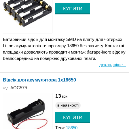
Батарейний відсік для монтажу SMD на плату для чотирьох
Li-Ion акумуляторів типорозміру 18650 без захисту. Контактні
площадки дозволяють проводити монтаж батарейного відсіку
безпосередньо на поверхню друкованої плати.
докладніше...
Відсік для акумулятора 1x18650
AOC579
код:
13
грн
в наявності
Теги:
18650