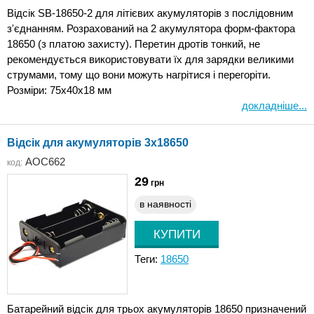
Відсік SB-18650-2 для літієвих акумуляторів з послідовним
з'єднанням. Розрахований на 2 акумулятора форм-фактора
18650 (з платою захисту). Перетин дротів тонкий, не
рекомендується використовувати їх для зарядки великими
струмами, тому що вони можуть нагрітися і перегоріти.
Розміри: 75x40x18 мм
докладніше...
Відсік для акумуляторів 3x18650
AOC662
код:
29
грн
в наявності
Теги:
18650
Батарейний відсік для трьох акумуляторів 18650 призначений