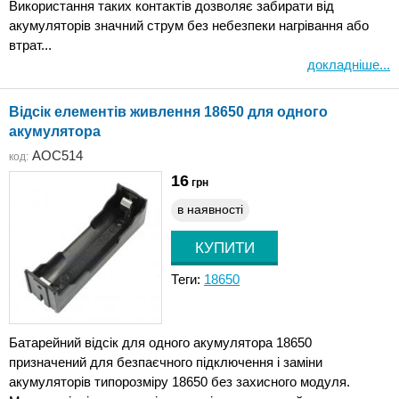
Використання таких контактів дозволяє забирати від
акумуляторів значний струм без небезпеки нагрівання або
втрат...
докладніше...
Відсік елементів живлення 18650 для одного
акумулятора
AOC514
код:
16
грн
в наявності
Теги:
18650
Батарейний відсік для одного акумулятора 18650
призначений для безпаєчного підключення і заміни
акумуляторів типорозміру 18650 без захисного модуля.