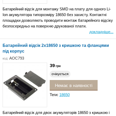
Батарейний відсік для монтажу SMD на плату для одного Li-
Ion акумулятора типорозміру 18650 без захисту. Контактні
площадки дозволяють проводити монтаж батарейного відсіку
безпосередньо на поверхню друкованої плати.
докладніше...
Батарейний відсік 2х18650 з кришкою та фланцями
під корпус
AOC793
код:
39
грн
очікується
Немає в наявності
Теги:
18650
Батарейний відсік для двох акумуляторів 18650 з кришкою і