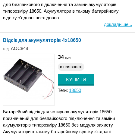
для безпайкового підключення та заміни акумуляторів
типорозміру 18650. Акумулятори в такому батарейному
відсіку з'єднані послідовно.
докладніше...
Відсік для акумуляторів 4x18650
AOC849
код:
34
грн
в наявності
Теги:
18650
Батарейний відсік для чотирьох акумуляторів 18650
призначений для безпайкового підключення та заміни
акумуляторів типорозміру 18650 без модуля захисту.
Акумулятори в такому батарейному відсіку з'єднані