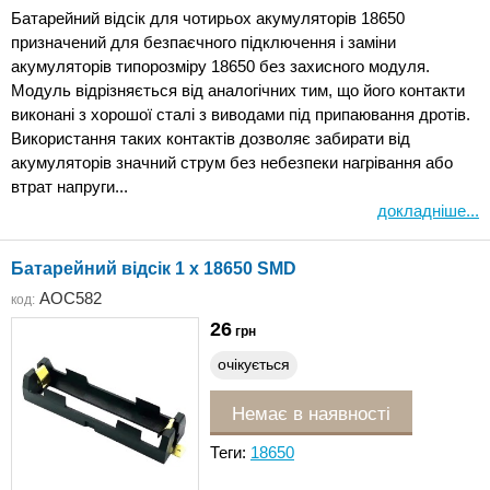
Батарейний відсік для чотирьох акумуляторів 18650
призначений для безпаєчного підключення і заміни
акумуляторів типорозміру 18650 без захисного модуля.
Модуль відрізняється від аналогічних тим, що його контакти
виконані з хорошої сталі з виводами під припаювання дротів.
Використання таких контактів дозволяє забирати від
акумуляторів значний струм без небезпеки нагрівання або
втрат напруги...
докладніше...
Батарейний відсік 1 x 18650 SMD
AOC582
код:
26
грн
очікується
Немає в наявності
Теги:
18650