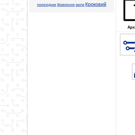
Кроковий
реле
перехідник
Живлення
Арх