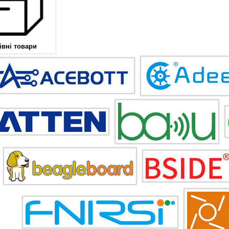
івні товари