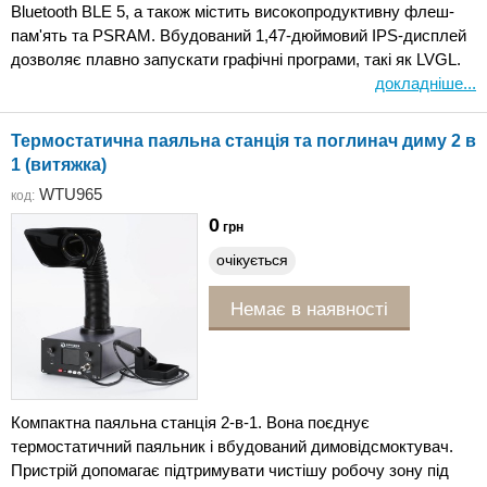
Bluetooth BLE 5, а також містить високопродуктивну флеш-
пам'ять та PSRAM. Вбудований 1,47-дюймовий IPS-дисплей
дозволяє плавно запускати графічні програми, такі як LVGL.
докладніше...
Термостатична паяльна станція та поглинач диму 2 в
1 (витяжка)
WTU965
код:
0
грн
очікується
Немає в наявності
Компактна паяльна станція 2-в-1. Вона поєднує
термостатичний паяльник і вбудований димовідсмоктувач.
Пристрій допомагає підтримувати чистішу робочу зону під