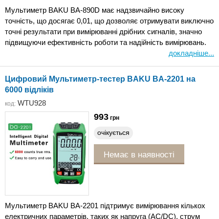
Мультиметр BAKU BA-890D має надзвичайно високу
точність, що досягає 0,01, що дозволяє отримувати виключно
точні результати при вимірюванні дрібних сигналів, значно
підвищуючи ефективність роботи та надійність вимірювань.
докладніше...
Цифровий Мультиметр-тестер BAKU BA-2201 на
6000 відліків
WTU928
код:
993
грн
очікується
Немає в наявності
Мультиметр BAKU BA-2201 підтримує вимірювання кількох
електричних параметрів, таких як напруга (AC/DC), струм