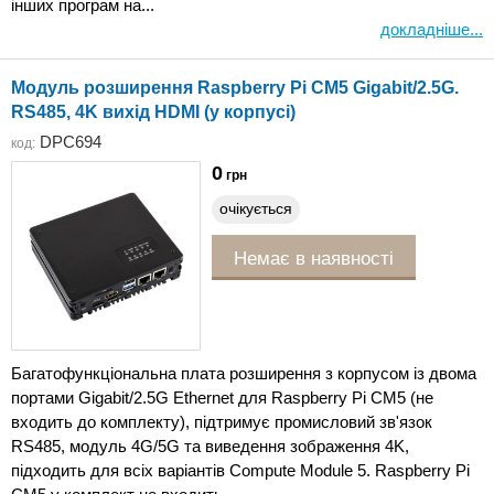
інших програм на...
докладніше...
Модуль розширення Raspberry Pi CM5 Gigabit/2.5G.
RS485, 4K вихід HDMI (у корпусі)
DPC694
код:
0
грн
очікується
Немає в наявності
Багатофункціональна плата розширення з корпусом із двома
портами Gigabit/2.5G Ethernet для Raspberry Pi CM5 (не
входить до комплекту), підтримує промисловий зв'язок
RS485, модуль 4G/5G та виведення зображення 4K,
підходить для всіх варіантів Compute Module 5. Raspberry Pi