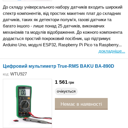
До складу універсального набору датчиків входить широкий
спектр компонентів, від простих макетних плат до складних
датчиків, таких як детектори полум'я, газові датчики та
багато іншого - лише понад 25 датчиків, виконавчих
механізмів та модулів відображення. До кожного компонента
додається простий покроковий посібник, що підтримує
Arduino Uno, модулі ESP32, Raspberry Pi Pico та Raspberry...
докладніше...
Цифровий мультиметр True-RMS BAKU BA-890D
WTU927
код:
1 561
грн
очікується
Немає в наявності