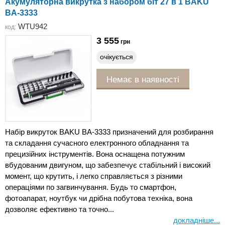
Акумуляторна викрутка з набором біт 27 в 1 BAKU
BA-3333
WTU942
код:
3 555
грн
очікується
Немає в наявності
Набір викруток BAKU BA-3333 призначений для розбирання
та складання сучасного електронного обладнання та
прецизійних інструментів. Вона оснащена потужним
вбудованим двигуном, що забезпечує стабільний і високий
момент, що крутить, і легко справляється з різними
операціями по загвинчування. Будь то смартфон,
фотоапарат, ноутбук чи дрібна побутова техніка, вона
дозволяє ефективно та точно...
докладніше...