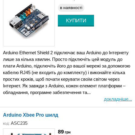
в наявності
Arduino Ethernet Shield 2 підключає ваш Arduino до Інтернету
лише за кілька хвилин. Просто підключіть цей модуль до
плати Arduino, підключіть його до вашої мережі за допомогою
кабелю RJ45 (не входить до комплекту) і виконайте кілька
простих кроків, щоб почати керувати своїм світом через
Інтернет. Як завжди з Arduino, кожен елемент платформи –
обладнання, програмне забезпечення та...
докладніше...
Arduino Xbee Pro шилд
ASC235
код:
89
грн