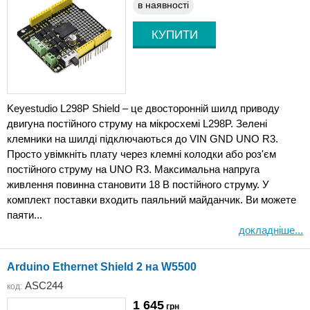
в наявності
Keyestudio L298P Shield – це двосторонній шилд приводу
двигуна постійного струму на мікросхемі L298P. Зелені
клемники на шилді підключаються до VIN GND UNO R3.
Просто увімкніть плату через клемні колодки або роз'єм
постійного струму на UNO R3. Максимальна напруга
живлення повинна становити 18 В постійного струму. У
комплект поставки входить паяльний майданчик. Ви можете
паяти...
докладніше...
Arduino Ethernet Shield 2 на W5500
ASC244
код:
1 645
грн