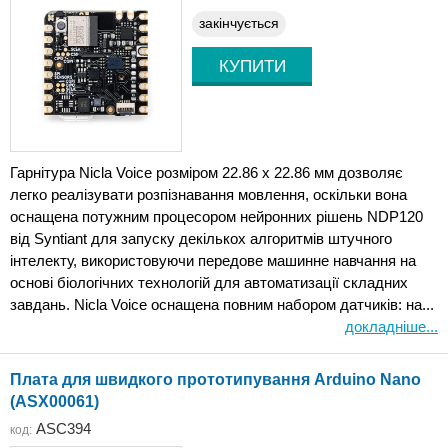
закінчується
Гарнітура Nicla Voice розміром 22.86 x 22.86 мм дозволяє
легко реалізувати розпізнавання мовлення, оскільки вона
оснащена потужним процесором нейронних рішень NDP120
від Syntiant для запуску декількох алгоритмів штучного
інтелекту, використовуючи передове машинне навчання на
основі біологічних технологій для автоматизації складних
завдань. Nicla Voice оснащена повним набором датчиків: на...
докладніше...
Плата для швидкого прототипування Arduino Nano
(ASX00061)
ASC394
код: