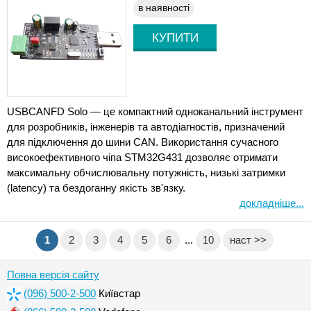
в наявності
USBCANFD Solo — це компактний одноканальний інструмент
для розробників, інженерів та автодіагностів, призначений
для підключення до шини CAN. Використання сучасного
високоефективного чіпа STM32G431 дозволяє отримати
максимальну обчислювальну потужність, низькі затримки
(latency) та бездоганну якість зв'язку.
докладніше...
1
2
3
4
5
6
...
10
наст >>
Повна версія сайту
(096) 500-2-500
Київстар