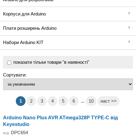
Корпуси для Arduino
Плати розширень Arduino
Набори Arduino KIT
показати тільки товари "в наявності"
Сортувати:
1
2
3
4
5
6
...
10
наст >>
Arduino Nano Plus AVR ATmega328P TYPE-C від
Keyestudio
DPC654
код: