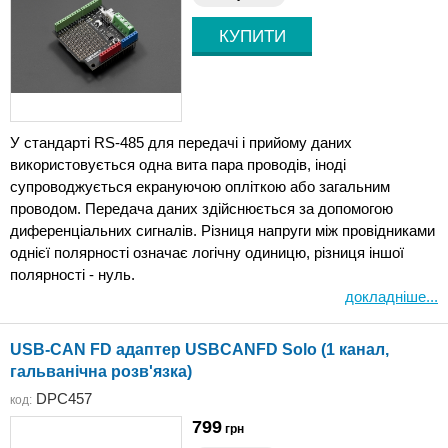
У стандарті RS-485 для передачі і прийому даних
використовується одна вита пара проводів, іноді
супроводжується екрануючою опліткою або загальним
проводом. Передача даних здійснюється за допомогою
диференціальних сигналів. Різниця напруги між провідниками
однієї полярності означає логічну одиницю, різниця іншої
полярності - нуль.
докладніше...
USB-CAN FD адаптер USBCANFD Solo (1 канал,
гальванічна розв'язка)
DPC457
код:
799
грн