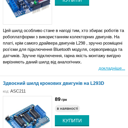
Цей шилд особливо стане в нагоді тим, хто збирає роботів та
робоплатформи з використанням колекторних двигунів. На
платі, крім самого драйвера двигунів L298 , зручно розміщені
роз'єми для підключення Bluetooth модуля, сервопривода та
датчиків. Зручне підключення, гарна якість монтажу вигідно
вирізняють даний шилд від аналогічних.
докладніше...
Здвоєний шилд крокових двигунів на L293D
ASC211
код:
89
грн
в наявності