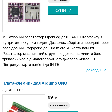
Мініатюрний реєстратор OpenLog для UART інтерфейсу з
відкритим вихідним кодом. Дозволяє зберігати передані через
послідовний інтерфейс дані на microSD карту пам'яті.
Реєстратор має низький струм, що дозволяє живити його
тривалий час від малогабаритного джерела живлення.
Підтримує карти пам'яті до 64 ГБ.
докладніше...
Плата-клемник для Arduino UNO
AOC683
код:
99
грн
в наявності