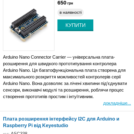
650
грн
в наявності
Arduino Nano Connector Carrier — універсальна плата-
розширення для швидкого прототипування контролера
Arduino Nano. Ця багатофункціональна плата створена для
максимального розкриття можливостей контролерів серії
Arduino Nano. Вона дозволяє за лічені хвилини під’єднувати
сенсори, виконавчі модулі та розширення, роблячи процес
створення прототипів простим і інтуїтивним.
докладніше...
Плата розширення інтерфейсу I2C для Arduino и
Raspberry Pi від Keyestudio
ASC338