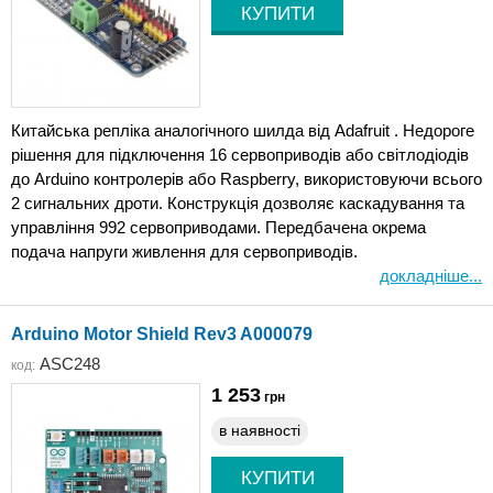
Китайська репліка аналогічного шилда від Adafruit . Недороге
рішення для підключення 16 сервоприводів або світлодіодів
до Arduino контролерів або Raspberry, використовуючи всього
2 сигнальних дроти. Конструкція дозволяє каскадування та
управління 992 сервоприводами. Передбачена окрема
подача напруги живлення для сервоприводів.
докладніше...
Arduino Motor Shield Rev3 A000079
ASC248
код:
1 253
грн
в наявності