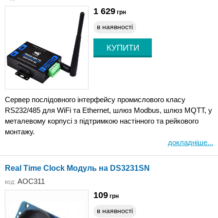
1 629
грн
в наявності
Сервер послідовного інтерфейсу промислового класу
RS232/485 для WiFi та Ethernet, шлюз Modbus, шлюз MQTT, у
металевому корпусі з підтримкою настінного та рейкового
монтажу.
докладніше...
Real Time Clock Модуль на DS3231SN
AOC311
код:
109
грн
в наявності