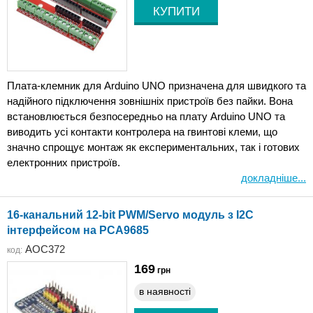
Плата-клемник для Arduino UNO призначена для швидкого та
надійного підключення зовнішніх пристроїв без пайки. Вона
встановлюється безпосередньо на плату Arduino UNO та
виводить усі контакти контролера на гвинтові клеми, що
значно спрощує монтаж як експериментальних, так і готових
електронних пристроїв.
докладніше...
16-канальний 12-bit PWM/Servo модуль з I2C
інтерфейсом на PCA9685
AOC372
код:
169
грн
в наявності