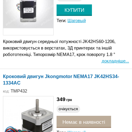
Теги:
Шаговый
Кроковий двигун середньої потужності JK42HS60-1206,
використовується в верстатах, 3Д принтерах та іншій
робототехніці. Типорозмір NEMA17, крок повороту 1.8 °
докладніше...
Кроковий двигун Jkongmotor NEMA17 JK42HS34-
1334AC
TMP432
код:
349
грн
очікується
Немає в наявності