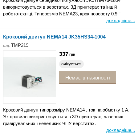
Кроковий двигун середньої потужності JK57HM76-2804
використовується в верстатах, 3Д принтерах та іншій
робототехніці. Типорозмір NEMA23, крок повороту 0.9 °
докладніше...
Кроковий двигун NEMA14 JK35HS34-1004
TMP219
код:
337
грн
очікується
Немає в наявності
Кроковий двигун типорозміру NEMA14 , ток на обмотку 1 А.
Як правило використовується в 3D принтерах, лазерних
гравірувальних і невеликих ЧПУ верстатах.
докладніше...