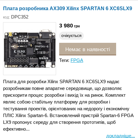
Плата розробника AX309 Xilinx SPARTAN 6 XC6SLX9
DPC352
код:
3 980
грн
очікується
Немає в наявності
Теги:
FPGA
Плата для розробки Xilinx SPARTAN 6 XC6SLX9 надає
розробникам повне апаратне середовище, що дозволяє
прискорити процес розробки і вихід їх на ринок. Комплект
являє собою стабільну платформу для розробки і
тестування проектів, орієнтованих на недорогу і економічну
ПЛІС Xilinx Spartan-6. Встановлений пристрій Spartan-6 FPGA
LX9 пропонує середу для створення прототипів, щоб
ефективно...
докладніше...