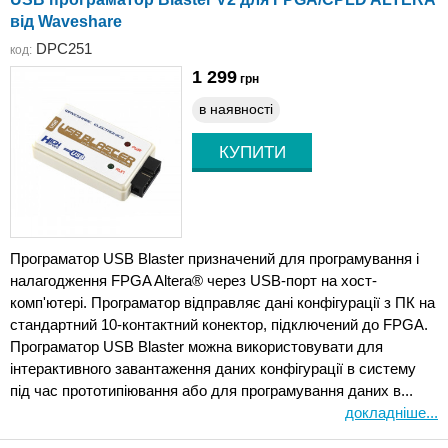
від Waveshare
DPC251
код:
1 299
грн
в наявності
Програматор USB Blaster призначений для програмування і
налагодження FPGA Altera® через USB-порт на хост-
комп'ютері. Програматор відправляє дані конфігурації з ПК на
стандартний 10-контактний конектор, підключений до FPGA.
Програматор USB Blaster можна використовувати для
інтерактивного завантаження даних конфігурації в систему
під час прототипіювання або для програмування даних в...
докладніше...