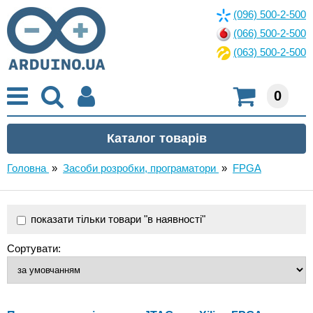
(096) 500-2-500
(066) 500-2-500
(063) 500-2-500
0
Головна
»
Засоби розробки, програматори
»
FPGA
показати тільки товари "в наявності"
Сортувати: