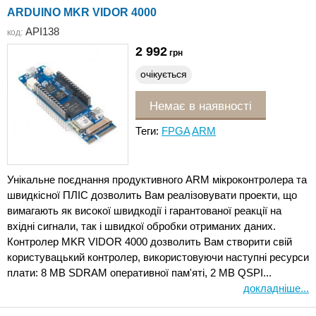
ARDUINO MKR VIDOR 4000
API138
код:
2 992
грн
очікується
Немає в наявності
Теги:
FPGA
ARM
Унікальне поєднання продуктивного ARM мікроконтролера та
швидкісної ПЛІС дозволить Вам реалізовувати проекти, що
вимагають як високої швидкодії і гарантованої реакції на
вхідні сигнали, так і швидкої обробки отриманих даних.
Контролер MKR VIDOR 4000 дозволить Вам створити свій
користувацький контролер, використовуючи наступні ресурси
плати: 8 MB SDRAM оперативної пам'яті, 2 MB QSPI...
докладніше...