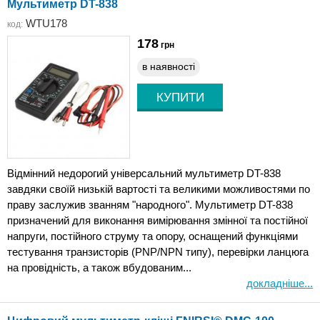
Мультиметр DT-838
WTU178
код:
178
грн
в наявності
Відмінний недорогий універсальний мультиметр DT-838
завдяки своїй низькій вартості та великими можливостями по
праву заслужив званням "народного". Мультиметр DT-838
призначений для виконання вимірювання змінної та постійної
напруги, постійного струму та опору, оснащений функціями
тестування транзисторів (PNP/NPN типу), перевірки ланцюга
на провідність, а також вбудованим...
докладніше...