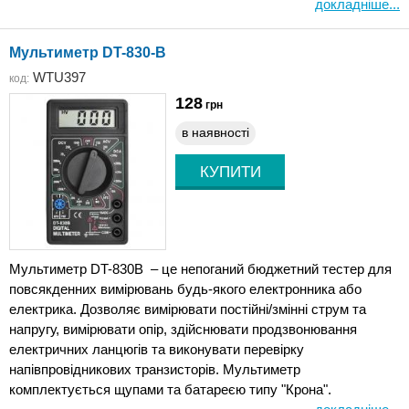
докладніше...
Мультиметр DT-830-В
WTU397
код:
128
грн
в наявності
Мультиметр DT-830B – це непоганий бюджетний тестер для
повсякденних вимірювань будь-якого електронника або
електрика. Дозволяє вимірювати постійні/змінні струм та
напругу, вимірювати опір, здійснювати продзвонювання
електричних ланцюгів та виконувати перевірку
напівпровідникових транзисторів. Мультиметр
комплектується щупами та батареєю типу "Крона".