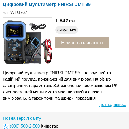
Цифровий мультиметр FNIRSI DMT-99
WTU767
код:
1 842
грн
очікується
Немає в наявності
Цифровий мультиметр FNIRSI DMT-99 - це зручний та
надійний прилад, призначений для вимірювання різних
електричних параметрів. Забезпечений високоякісним РК-
дисплеєм, цей мультиметр має широкий діапазон
вимірювань, а також точні та швидкі показання.
докладніше...
Повна версія сайту
(096) 500-2-500
Київстар