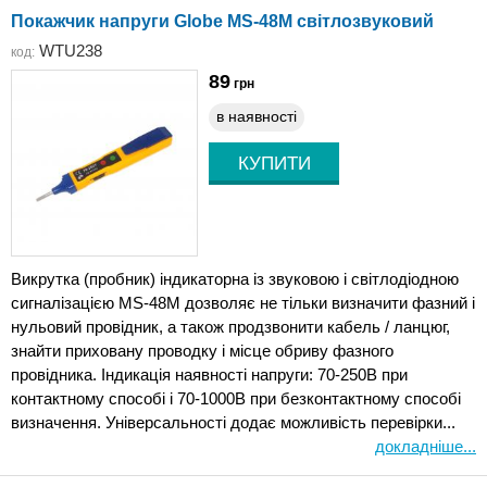
Покажчик напруги Globe MS-48M світлозвуковий
WTU238
код:
89
грн
в наявності
Викрутка (пробник) індикаторна із звуковою і світлодіодною
сигналізацією MS-48M дозволяє не тільки визначити фазний і
нульовий провідник, а також продзвонити кабель / ланцюг,
знайти приховану проводку і місце обриву фазного
провідника. Індикація наявності напруги: 70-250В при
контактному способі і 70-1000В при безконтактному способі
визначення. Універсальності додає можливість перевірки...
докладніше...