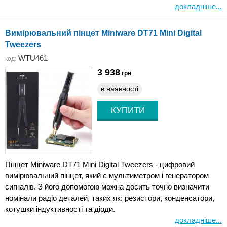
докладніше...
Вимірювальний пінцет Miniware DT71 Mini Digital
Tweezers
WTU461
код:
3 938
грн
в наявності
Пінцет Miniware DT71 Mini Digital Tweezers - цифровий
вимірювальний пінцет, який є мультиметром і генератором
сигналів. З його допомогою можна досить точно визначити
номінали радіо деталей, таких як: резистори, конденсатори,
котушки індуктивності та діоди.
докладніше...