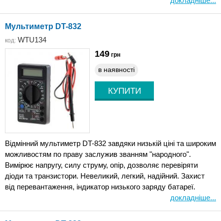
докладніше...
Мультиметр DT-832
WTU134
код:
149
грн
в наявності
Відмінний мультиметр DT-832 завдяки низькій ціні та широким
можливостям по праву заслужив званням "народного".
Вимірює напругу, силу струму, опір, дозволяє перевіряти
діоди та транзистори. Невеликий, легкий, надійний. Захист
від перевантаження, індикатор низького заряду батареї.
докладніше...