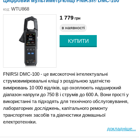
Цифровий мультиметр-кліщі FNIRSI® DMC-100
WTU868
код:
1 779
грн
в наявності
FNIRSI DMC-100 - це високоточні інтелектуальні
струмовимірювальні кліщі з роздільною здатністю
вимірювань 10 000 відліків, що охоплюють надширокий
діапазон напруги до 750 В і струмів до 600 А. Вони прості у
використанні та підходять для технічного обслуговування,
лабораторних досліджень, капітального ремонту
транспортних засобів та діагностики домашньої
електротехніки.
докладніше...