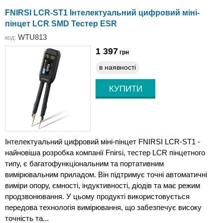
FNIRSI LCR-ST1 Інтелектуальний цифровий міні-
пінцет LCR SMD Тестер ESR
WTU813
код:
1 397
грн
в наявності
Інтелектуальний цифровий міні-пінцет FNIRSI LCR-ST1 -
найновіша розробка компанії Fnirsi, тестер LCR пінцетного
типу, є багатофункціональним та портативним
вимірювальним приладом. Він підтримує точні автоматичні
виміри опору, ємності, індуктивності, діодів та має режим
продзвонювання. У цьому продукті використовується
передова технологія вимірювання, що забезпечує високу
точність та...