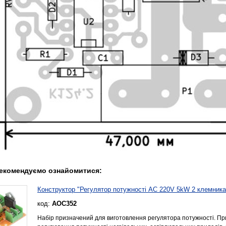
екомендуємо ознайомитися:
Конструктор "Регулятор потужності AC 220V 5kW 2 клемника
код:
AOC352
Набір призначений для виготовлення регулятора потужності. Пр