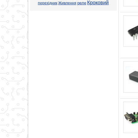
Кроковий
реле
перехідник
Живлення