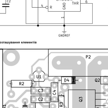
озташування елементів