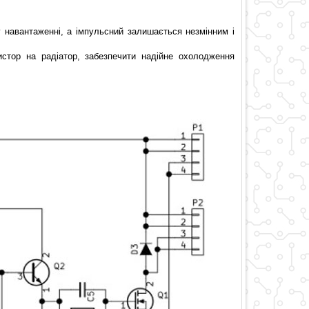
у навантаженні, а імпульсний залишається незмінним і
истор на радіатор, забезпечити надійне охолодження