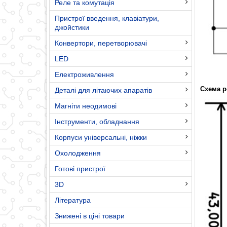
Реле та комутація
Пристрої введення, клавіатури,
джойстики
Конвертори, перетворювачі
LED
Електроживлення
Схема р
Деталі для літаючих апаратів
Магніти неодимові
Інструменти, обладнання
Корпуси універсальні, ніжки
Охолодження
Готові пристрої
3D
Література
Знижені в ціні товари