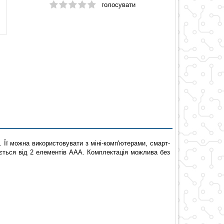
голосувати
 Її можна використовувати з міні-комп'ютерами, смарт-
юється від 2 елементів ААА. Комплектація можлива без