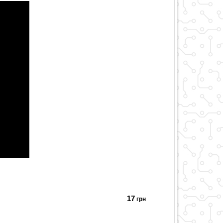
17
грн