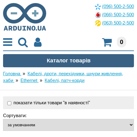
(096) 500-2-500
(066) 500-2-500
(063) 500-2-500
0
Головна
»
Кабелі, дроти, перехідники, шнури живлення,
хаби
»
Ethernet
»
Кабелі, патч-корди
показати тільки товари "в наявності"
Сортувати: