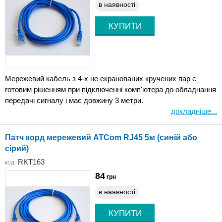
в наявності
Мережевий кабель з 4-х не екранованих кручених пар є
готовим рішенням при підключенні комп'ютера до обладнання
передачі сигналу і має довжину 3 метри.
докладніше...
Патч корд мережевий ATCom RJ45 5м (синій або
сірий)
RKT163
код:
84
грн
в наявності