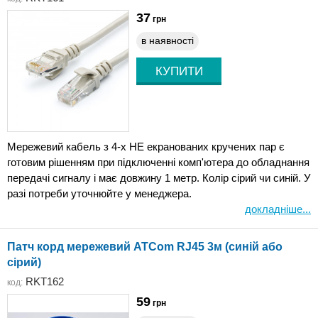
37
грн
в наявності
Мережевий кабель з 4-х НЕ екранованих кручених пар є
готовим рішенням при підключенні комп'ютера до обладнання
передачі сигналу і має довжину 1 метр. Колір сірий чи синій. У
разі потреби уточнюйте у менеджера.
докладніше...
Патч корд мережевий ATCom RJ45 3м (синій або
сірий)
RKT162
код:
59
грн