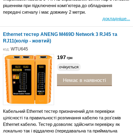
рішенням при підключенні комп'ютера до обладнання
передачі сигналу і має довжину 2 метри.
докладніше...
Ethernet тестер ANENG M469D Network 3 RJ45 та
RJ11(колір - жовтий)
WTU645
код:
197
грн
очікується
Немає в наявності
Кабельний Ethernet тестер призначений для перевірки
цілісності та правильності розпинання кабелю та роз'ємів
Ethernet кабелю. Тестер дозволяє здійснити перевірку як
локально так і віддалено (передавальна та приймальна