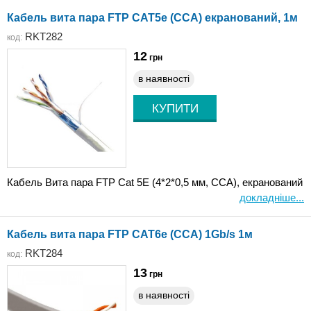
Кабель вита пара FTP CAT5e (CCA) екранований, 1м
RKT282
код:
12
грн
в наявності
Кабель Вита пара FTP Cat 5E (4*2*0,5 мм, CCA), екранований
докладніше...
Кабель вита пара FTP CAT6e (CCA) 1Gb/s 1м
RKT284
код:
13
грн
в наявності