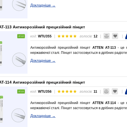
Докладніше →
AT-113 Антикорозійний прецизійний пінцет
|
|
|
код:
WTU355
голосів:
12
Антикорозійний прецизійний пінцет
ATTEN AT-113
- це я
нержавіючої сталі. Пінцет застосовується в дрібних радіот
Докладніше →
AT-114 Антикорозійний прецизійний пінцет
|
|
|
код:
WTU356
голосів:
11
Антикорозійний прецизійний пінцет
ATTEN AT-114
- це я
нержавіючої сталі. Пінцет застосовується в дрібних радіот
Докладніше →