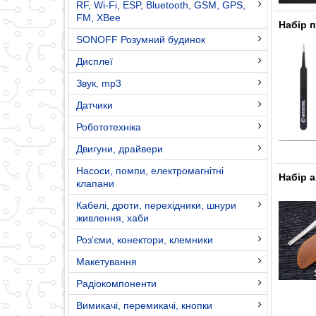
RF, Wi-Fi, ESP, Bluetooth, GSM, GPS,
FM, XBee
Набір п
SONOFF Розумний будинок
Дисплеї
Звук, mp3
Датчики
Робототехніка
Двигуни, драйвери
Насоси, помпи, електромагнітні
Набір 
клапани
Кабелі, дроти, перехідники, шнури
живлення, хаби
Роз'єми, конектори, клемники
Макетування
Радіокомпоненти
Вимикачі, перемикачі, кнопки