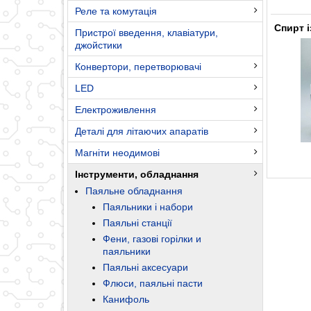
Реле та комутація
Спирт 
Пристрої введення, клавіатури,
джойстики
Конвертори, перетворювачі
LED
Електроживлення
Деталі для літаючих апаратів
Магніти неодимові
Інструменти, обладнання
Паяльне обладнання
Паяльники і набори
Паяльні станції
Фени, газові горілки и
паяльники
Паяльні аксесуари
Флюси, паяльні пасти
Канифоль