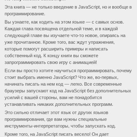
Эта книга — не только введение в JavaScript, но и вообще в
программирование.
Вы узнаете, как кодить на этом языке — с самых основ.
Каждая глава посвящена отдельной теме, и в каждой
следующей главе вы изучаете что-то новое, опираясь на
уже прочитанное. Кроме того, вас ждут упражнения,
которые помогут расширить примеры и написать
собственный код. К концу книги вы сможете
запрограммировать свою игру с анимацией!
Если вы просто хотите научиться программировать, почему
стоит выбрать именно JavaScript? Что же, во-первых,
начинать писать на нем код — легко. Все современные
браузеры запускают код на JavaScript без дополнительных
усилий с вашей стороны, вам не понадобится
устанавливать никаких дополнительных программ.
Это сильно отличает этот язык от других языков
программирования, где вам нужны специальные
инструменты-интерпретаторы, чтобы запускать код.
Кроме того, на JavaScript писать весело! Он дает