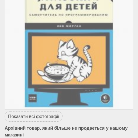
Показати всі фотографії
Архівний товар, який більше не продається у нашому
магазині