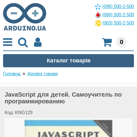
(096) 500-2-500
(066) 500-2-500
(063) 500-2-500
0
Головна
»
Архівні товари
JavaScript для детей. Самоучитель по
программированию
Код: KNG129