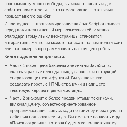
программисту много свободы, вы можете писать код в
собственном стиле, и — что немаловажно — этот язык
прощает многие ошибки.
И последнее — программирование на JavaScript открывает
перед вами целый новый мир возможностей. Именно
благодаря этому языку веб-страницы становятся
интерактивными, но вы можете написать на нем целый сайт
или, например, запрограммировать настоящего робота!
Книга поделена на три части:
Часть 1 посвящена базовым элементам JavaScript,
включая разные виды данных, условных конструкций,
операторов циклов и функций. Вы узнаете, как
создавать простые HTML-странички и напишете
текстовую версию игры «Виселица».
Часть 2 знакомит с более продвинутыми техниками,
включая jQuery, объектно-ориентированное
программирование, запуск кода по таймеру и реакцию на
действия пользователя и др. Вы сможете написать игру
«Поиск сокровищ», которая будет уже по-настоящему