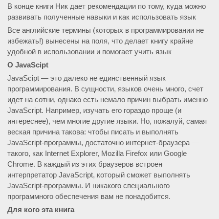
В конце книги Ник дает рекомендации по тому, куда можно
развивать полученные навыки и как использовать язык
Все английские термины (которых в программировании не
избежать!) вынесены на поля, что делает книгу крайне
удобной в использовании и помогает учить язык
О JavaScipt
JavaScipt — это далеко не единственный язык
программирования. В сущности, языков очень много, счет
идет на сотни, однако есть немало причин выбрать именно
JavaScript. Например, изучать его гораздо проще (и
интереснее), чем многие другие языки. Но, пожалуй, самая
веская причина такова: чтобы писать и выполнять
JavaScript-программы, достаточно интернет-браузера —
такого, как Internet Explorer, Mozilla Firefox или Google
Chrome. В каждый из этих браузеров встроен
интерпретатор JavaScript, который сможет выполнять
JavaScript-программы. И никакого специального
программного обеспечения вам не понадобится.
Для кого эта книга