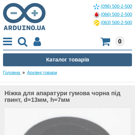
(096) 500-2-500
(066) 500-2-500
(063) 500-2-500
0
Головна
»
Архівні товари
Ніжка для апаратури гумова чорна під
гвинт, d=13мм, h=7мм