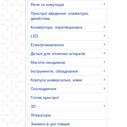
Реле та комутація
Пристрої введення, клавіатури,
джойстики
Конвертори, перетворювачі
LED
Електроживлення
Деталі для літаючих апаратів
Магніти неодимові
Інструменти, обладнання
Корпуси універсальні, ніжки
Охолодження
Готові пристрої
3D
Література
Знижені в ціні товари