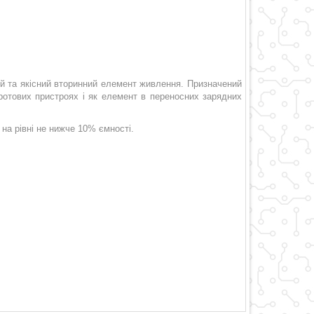
й та якісний вторинний елемент живлення. Призначений
ротових пристроях і як елемент в переносних зарядних
на рівні не нижче 10% ємності.