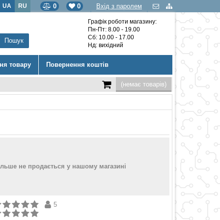
UA
RU
0
0
Вхід з паролем
Графік роботи магазину:
Пн-Пт: 8.00 - 19.00
Сб: 10.00 - 17.00
Нд: вихідний
ння товару
Повернення коштів
(немає товарів)
ільше не продається у нашому магазині
5