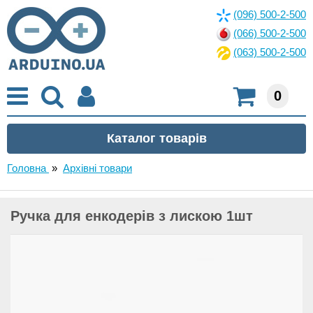
(096) 500-2-500
(066) 500-2-500
(063) 500-2-500
0
Головна
»
Архівні товари
Ручка для енкодерів з лискою 1шт