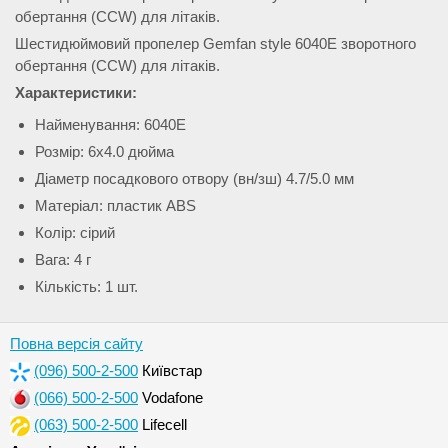
обертання (CCW) для літаків.
Шестидюймовий пропелер Gemfan style 6040E зворотного
обертання (CCW) для літаків.
Характеристики:
Найменування: 6040E
Розмір: 6x4.0 дюйма
Діаметр посадкового отвору (вн/зш) 4.7/5.0 мм
Матеріал: пластик ABS
Колір: сірий
Вага: 4 г
Кількість: 1 шт.
Повна версія сайту
(096) 500-2-500
Київстар
(066) 500-2-500
Vodafone
(063) 500-2-500
Lifecell