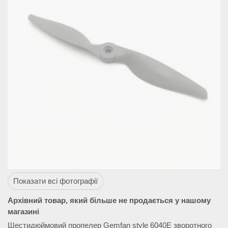
Показати всі фотографії
Архівний товар, який більше не продається у нашому
магазині
Шестидюймовий пропелер Gemfan style 6040E зворотного