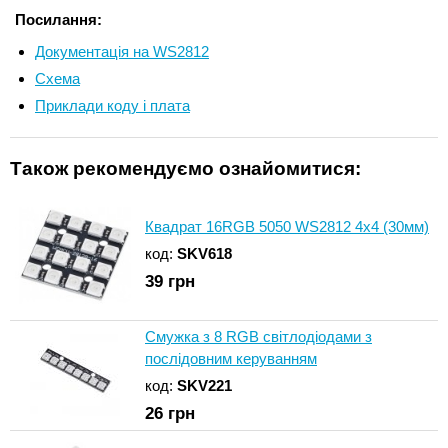
Посилання:
Документація на WS2812
Схема
Приклади коду і плата
Також рекомендуємо ознайомитися:
Квадрат 16RGB 5050 WS2812 4x4 (30мм)
код:
SKV618
39
грн
Смужка з 8 RGB світлодіодами з
послідовним керуванням
код:
SKV221
26
грн