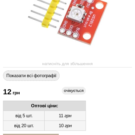
натисніть для збільшення
Показати всі фотографії
12
очікується
грн
Оптові ціни:
від 5 шт.
11
грн
від 20 шт.
10
грн