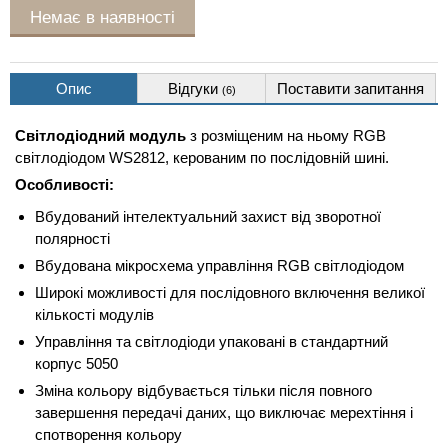
Немає в наявності
Опис
Відгуки
Поставити запитання
(6)
Світлодіодний модуль
з розміщеним на ньому RGB
світлодіодом WS2812, керованим по послідовній шині.
Особливості:
Вбудований інтелектуальний захист від зворотної
полярності
Вбудована мікросхема управління RGB світлодіодом
Широкі можливості для послідовного включення великої
кількості модулів
Управління та світлодіоди упаковані в стандартний
корпус 5050
Зміна кольору відбувається тільки після повного
завершення передачі даних, що виключає мерехтіння і
спотворення кольору