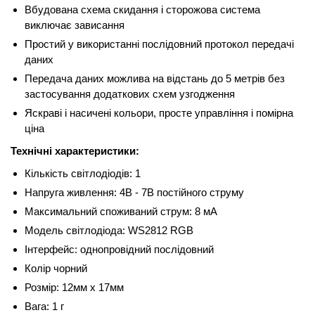
Вбудована схема скидання і сторожова система
виключає зависання
Простий у використанні послідовний протокол передачі
даних
Передача даних можлива на відстань до 5 метрів без
застосування додаткових схем узгодження
Яскраві і насичені кольори, просте управління і помірна
ціна
Технічні характеристики:
Кількість світлодіодів: 1
Напруга живлення: 4В - 7В постійного струму
Максимальний споживаний струм: 8 мА
Модель світлодіода: WS2812 RGB
Інтерфейс: однопровідний послідовний
Колір чорний
Розмір: 12мм х 17мм
Вага: 1 г