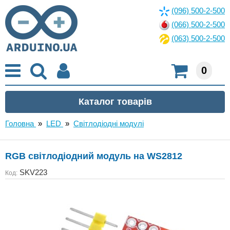
(096) 500-2-500
(066) 500-2-500
(063) 500-2-500
0
Головна
»
LED
»
Світлодіодні модулі
RGB світлодіодний модуль на WS2812
SKV223
Код: