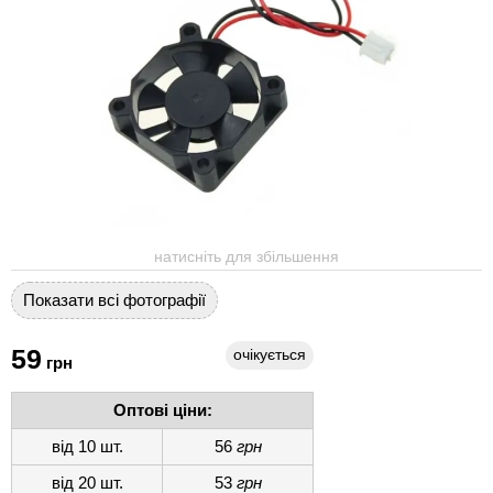
натисніть для збільшення
Показати всі фотографії
59
очікується
грн
Оптові ціни:
від 10 шт.
56
грн
від 20 шт.
53
грн