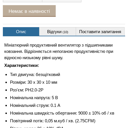
Немає в наявності
Опис
Відгуки
Поставити запитання
(10)
Мініатюрний продуктивний вентилятор з підшипниками
ковзання. Відрізняється непоганою продуктивністю при
відносно низькому рівні шуму.
Характеристики:
Тип двигуна: безщітковий
Розміри: 30 х 30 х 10 мм
Роз'єм: PH2.0-2P
Номінальна напруга: 5 В
Номінальний струм: 0.1 А
Номінальна швидкість обертання: 9000 ± 10% об / хв
Повітряний потік: 0,05 м.куб / хв. (2.75CFM)