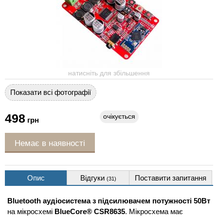
натисніть для збільшення
Показати всі фотографії
498
очікується
грн
Немає в наявності
Опис
Відгуки
Поставити запитання
(31)
Bluetooth аудіосистема з підсилювачем потужності 50Вт
на мікросхемі
BlueCore® CSR8635
. Мікросхема має