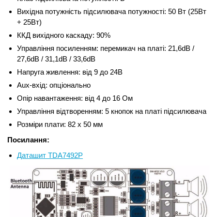
Вихідна потужність підсилювача потужності: 50 Вт (25Вт
+ 25Вт)
ККД вихідного каскаду: 90%
Управління посиленням: перемикач на платі: 21,6dB /
27,6dB / 31,1dB / 33,6dB
Напруга живлення: від 9 до 24В
Aux-вхід: опціонально
Опір навантаження: від 4 до 16 Ом
Управління відтворенням: 5 кнопок на платі підсилювача
Розміри плати: 82 х 50 мм
Посилання:
Даташит TDA7492P