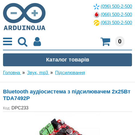
(096) 500-2-500
(066) 500-2-500
(063) 500-2-500
0
Головна
»
Звук, mp3
»
Підсилювання
Bluetooth аудіосистема з підсилювачем 2x25Вт
TDA7492P
DPC233
Код: