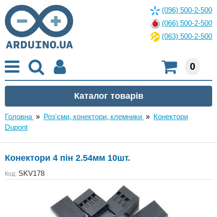
(096) 500-2-500
(066) 500-2-500
(063) 500-2-500
0
Головна
»
Роз'єми, конектори, клемники
»
Конектори
Dupont
Конектори 4 пін 2.54мм 10шт.
SKV178
Код: