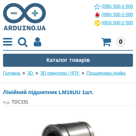
(096) 500-2-500
(066) 500-2-500
(063) 500-2-500
0
Головна
»
3D
»
3D принтери і ЧПУ
»
Підшипники лінійні
Лінійний підшипник LM16UU 1шт.
TDC191
Код: