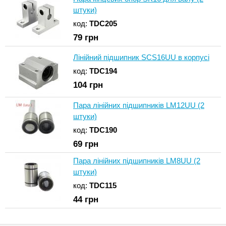
штуки)
код:
TDC205
79
грн
Лінійний підшипник SCS16UU в корпусі
код:
TDC194
104
грн
Пара лінійних підшипників LM12UU (2
штуки)
код:
TDC190
69
грн
Пара лінійних підшипників LM8UU (2
штуки)
код:
TDC115
44
грн