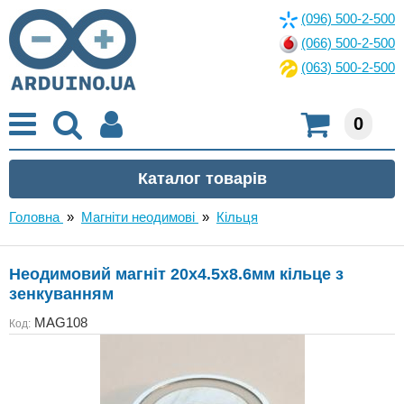
(096) 500-2-500
(066) 500-2-500
(063) 500-2-500
0
Головна
»
Магніти неодимові
»
Кільця
Неодимовий магніт 20х4.5х8.6мм кільце з
зенкуванням
MAG108
Код: