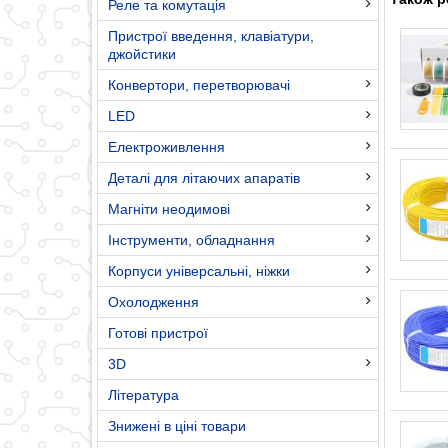
Реле та комутація
Пристрої введення, клавіатури,
джойстики
Конвертори, перетворювачі
LED
Електроживлення
Деталі для літаючих апаратів
Магніти неодимові
Інструменти, обладнання
Корпуси універсальні, ніжки
Охолодження
Готові пристрої
3D
Література
Знижені в ціні товари