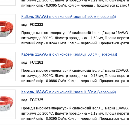
витримує до 200 ºС. Діаметр провідника – 1,19 мм, Площа перет
питомий опір - 0.0395 Ом/м. Колір – чорний . Продається кратно 0
Кабель 16AWG в силіконовій ізоляції 50см (червоний)
код:
FCC333
Провід в високотемпературній силіконовій ізоляції марки 16AWG.
витримує до 200 ºС. Діаметр провідника – 1,53 мм, Площа перет
питомий опір - 0.0244 Ом/м. Колір – червоний . Продається кратн
Кабель 22AWG в силіконовій ізоляції 50 см (червоний)
код:
FCC181
Провід в високотемпературній силіконовій ізоляції марки 22AWG.
витримує до 200 ºС. Діаметр провідника – 0,78 мм, Площа перет
питомий опір - 0.0886 Ом/м. Колір – червоний . Продається кратн
Кабель 18AWG в силіконовій ізоляції 50см (червоний)
код:
FCC325
Провід в високотемпературній силіконовій ізоляції марки 18AWG.
витримує до 200 ºС. Діаметр провідника – 1,19 мм, Площа перет
питомий опір - 0.0395 Ом/м. Колір – червоний . Продається кратн