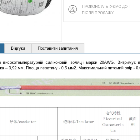
ПРОКОНСУЛЬТУЄМО ДО І
ПІСЛЯ ПРОДАЖУ
Відгуки
Поставити запитання
в високотемпературній силіконовій ізоляції марки 20AWG. Витримує в
ка – 0,92 мм, Площа перетину - 0,5 мм2. Максимальний питомий опір - 0