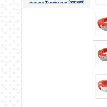
Кроковий
реле
перехідник
Живлення