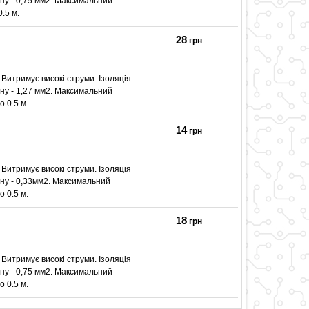
ину - 0,75 мм2. Максимальний
.5 м.
28
грн
 Витримує високі струми. Ізоляція
ину - 1,27 мм2. Максимальний
о 0.5 м.
14
грн
 Витримує високі струми. Ізоляція
ину - 0,33мм2. Максимальний
о 0.5 м.
18
грн
 Витримує високі струми. Ізоляція
ину - 0,75 мм2. Максимальний
о 0.5 м.