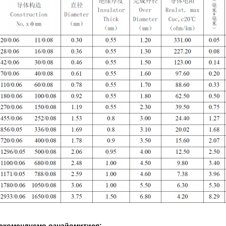
екомендуємо ознайомитися: