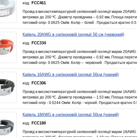
код:
FCC461
Провід в високотемпературній силіконовій ізоляції марки 20AWG.
витримує до 200 ºС. Діаметр провідника – 0,92 мм, Площа перети
питомий опір- 0.0625 Ом/м. Колір – білий . Продається кратно 0.5
Кабель 20AWG в силіконовій ізоляції 50 см (червоний)
код:
FCC334
Провід в високотемпературній силіконовій ізоляції марки 20AWG.
витримує до 200 ºС. Діаметр провідника – 0,92 мм, Площа перети
питомий опір- 0.0625 Ом/м. Колір – червоний . Продається кратно
Кабель 16AWG в силіконовій ізоляції 50см (чорний)
код:
FCC306
Провід в високотемпературній силіконовій ізоляції марки 16AWG.
витримує до 200 ºС. Діаметр провідника – 1,53 мм, Площа перет
питомий опір - 0.0244 Ом/м. Колір - чорний. Продається кратно 0.
Кабель 18AWG в силіконовій ізоляції 50см (чорний)
код:
FCC180
Провід в високотемпературній силіконовій ізоляції марки 18AWG.