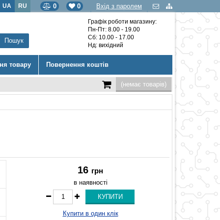
UA
RU
0
0
Вхід з паролем
Графік роботи магазину:
Пн-Пт: 8.00 - 19.00
Сб: 10.00 - 17.00
Нд: вихідний
ння товару
Повернення коштів
(немає товарів)
16
грн
в наявності
Купити в один клік