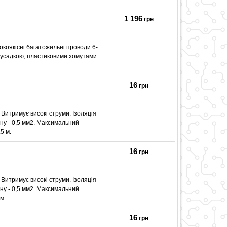
1 196
грн
коякісні багатожильні проводи 6-
моусадкою, пластиковими хомутами
16
грн
 Витримує високі струми. Ізоляція
ну - 0,5 мм2. Максимальний
5 м.
16
грн
 Витримує високі струми. Ізоляція
ну - 0,5 мм2. Максимальний
м.
16
грн