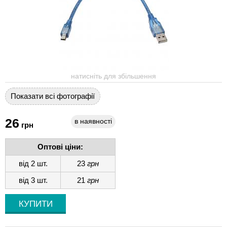
натисніть для збільшення
Показати всі фотографії
26
в наявності
грн
Оптові ціни:
від 2 шт.
23
грн
від 3 шт.
21
грн