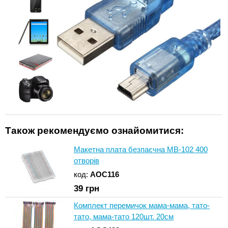
Також рекомендуємо ознайомитися:
Макетна плата безпаєчна MB-102 400
отворів
код:
AOC116
39
грн
Комплект перемичок мама-мама, тато-
тато, мама-тато 120шт. 20см