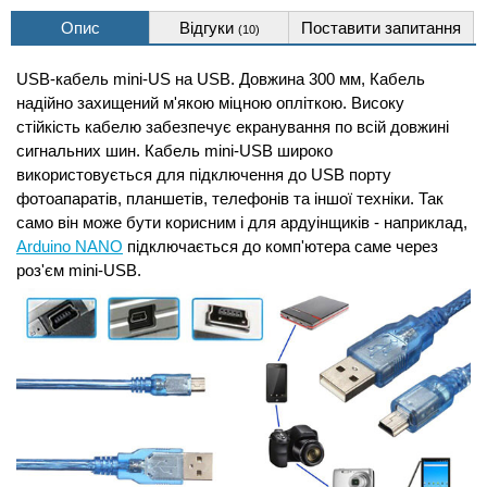
Опис
Відгуки
Поставити запитання
(10)
USB-кабель mini-US на USB. Довжина 300 мм, Кабель
надійно захищений м'якою міцною опліткою. Високу
стійкість кабелю забезпечує екранування по всій довжині
сигнальних шин. Кабель mini-USB широко
використовується для підключення до USB порту
фотоапаратів, планшетів, телефонів та іншої техніки. Так
само він може бути корисним і для ардуінщиків - наприклад,
Arduino NANO
підключається до комп'ютера саме через
роз'єм mini-USB.