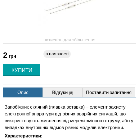
натисніть для збільшення
2
в наявності
грн
Опис
Відгуки
Поставити запитання
(8)
Запобіжник скляний (плавка вставка) – елемент захисту
електронної апаратури від різних аварійних ситуацій, що
використовують живлення від мережі змінного струму, або у
випадках внутрішніх відмов різних модулів електроніки.
Характеристики: