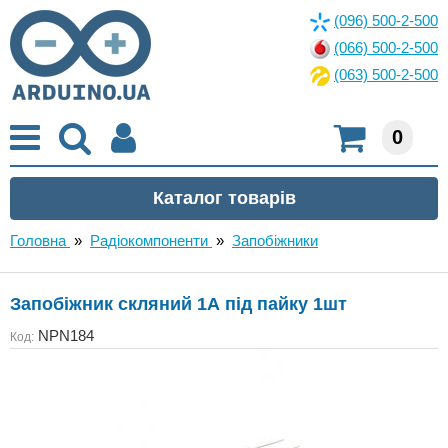
(096) 500-2-500
(066) 500-2-500
(063) 500-2-500
0
Головна
»
Радіокомпоненти
»
Запобіжники
Запобіжник скляний 1А під пайку 1шт
NPN184
Код: