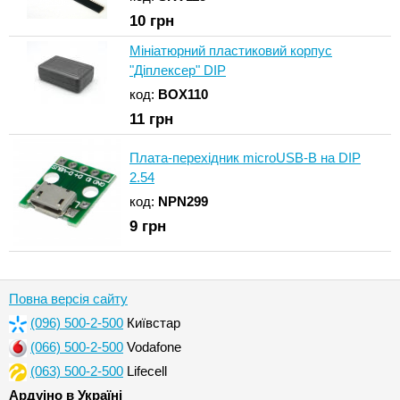
10
грн
Мініатюрний пластиковий корпус
"Діплексер" DIP
код:
BOX110
11
грн
Плата-перехідник microUSB-B на DIP
2.54
код:
NPN299
9
грн
Повна версія сайту
(096) 500-2-500
Київстар
(066) 500-2-500
Vodafone
(063) 500-2-500
Lifecell
Ардуіно в Україні