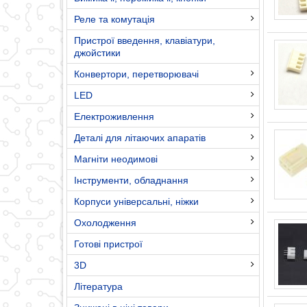
Реле та комутація
Пристрої введення, клавіатури,
джойстики
Конвертори, перетворювачі
LED
Електроживлення
Деталі для літаючих апаратів
Магніти неодимові
Інструменти, обладнання
Корпуси універсальні, ніжки
Охолодження
Готові пристрої
3D
Література