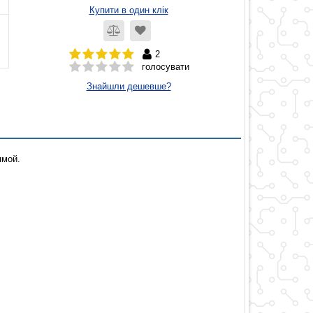
Купити в один клік
2
голосувати
Знайшли дешевше?
ямой.