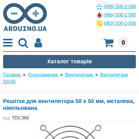
(096) 500-2-500
(066) 500-2-500
(063) 500-2-500
0
Головна
»
Охолодження
»
Вентилятори
»
Вентилятори
50x50
Решітка для вентилятора 50 x 50 мм, металева,
нікельована
TDC366
Код: