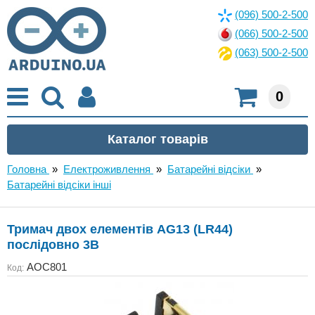
(096) 500-2-500
(066) 500-2-500
(063) 500-2-500
0
Головна
»
Електроживлення
»
Батарейні відсіки
»
Батарейні відсіки інші
Тримач двох елементів AG13 (LR44)
послідовно 3В
AOC801
Код: