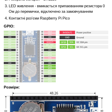
LED живлення - вмикається припаюванням резистора 0
Ом до перемички, відключено за замовчуванням
Контактні роз'єми Raspberry Pi Pico
GPIO:
Розміри: