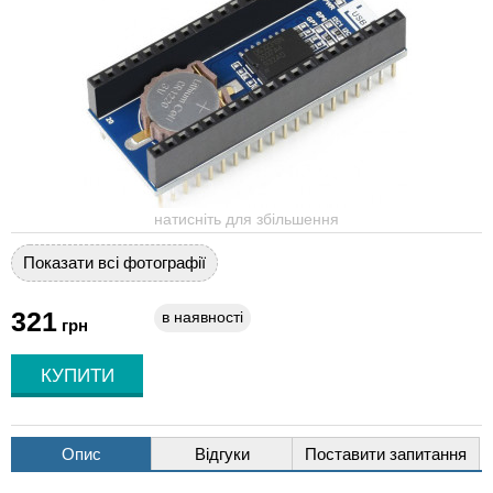
натисніть для збільшення
Показати всі фотографії
321
в наявності
грн
Опис
Відгуки
Поставити запитання