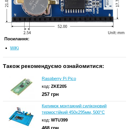
Посилання:
WiKi
Також рекомендуємо ознайомитися:
Raspberry Pi Pico
код:
ZKE205
257
грн
Килимок монтажний силіконовий
термостійкий 450х295мм, 500°C
код:
WTU399
468
грн