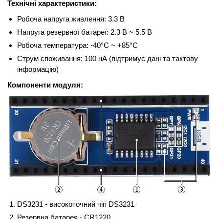
Технічні характеристики:
Робоча напруга живлення: 3.3 В
Напруга резервної батареї: 2.3 В ~ 5.5 В
Робоча температура: -40°C ~ +85°C
Струм споживання: 100 нА (підтримує дані та тактову
інформацію)
Компоненти модуля:
DS3231 - високоточний чіп DS3231
Резервна батарея - CR1220