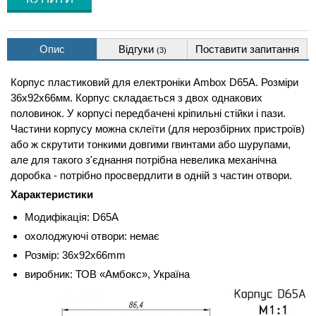
Опис
Відгуки
Поставити запитання
(3)
Корпус пластиковий для електроніки Ambox D65A. Розміри
36x92x66мм. Корпус складається з двох однакових
половинок. У корпусі передбачені кріпильні стійки і пази.
Частини корпусу можна склеїти (для нерозбірних пристроїв)
або ж скрутити тонкими довгими гвинтами або шурупами,
але для такого з'єднання потрібна невелика механічна
доробка - потрібно просвердлити в одній з частин отвори.
Характеристики
Модифікація: D65A
охолоджуючі отвори: немає
Розмір: 36x92x66mm
виробник: ТОВ «Амбокс», Україна