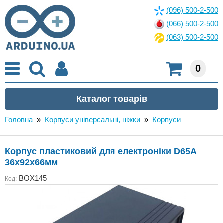
(096) 500-2-500
(066) 500-2-500
(063) 500-2-500
0
Головна
»
Корпуси універсальні, ніжки
»
Корпуси
Корпус пластиковий для електроніки D65A
36x92x66мм
BOX145
Код: