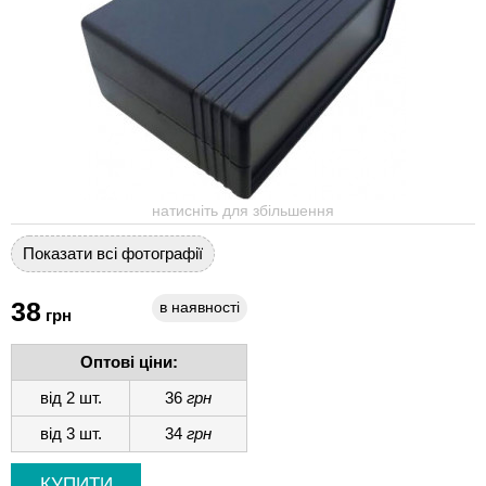
натисніть для збільшення
Показати всі фотографії
38
в наявності
грн
Оптові ціни:
від 2 шт.
36
грн
від 3 шт.
34
грн