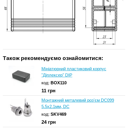
Також рекомендуємо ознайомитися:
Мініатюрний пластиковий корпус
"Діплексер" DIP
код:
BOX110
11
грн
Монтажний металевий роз'єм DC099
5.5x2.1мм, DC
код:
SKV469
24
грн