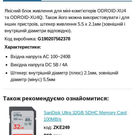
Якісний блок живлення для міні-комп'ютерів ODROID-XU4
та ODROID-XU4Q. Також його можна використовувати і для
інших пристроїв, штекер живлення 5.5 x 2.1мм (зовнішній і
внутрішній діаметри відповідно).
Код виробника:
G190207562378
Характеристики:
Вхідна напруга AC 100~240В
Вихідна напруга DC 5В / 4A
Штекер: внутрішній діаметр (плюс) 2.1мм, зовнішній
діаметр (мінус) 5.5мм
Також рекомендуємо ознайомитися:
SanDisk Ultra 32GB SDHC Memory Card
100MB/s
код:
ZKE249