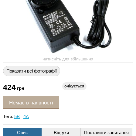
натисніть для збільшення
Показати всі фотографії
424
очікується
грн
Немає в наявності
Теги:
5В
4А
Опис
Відгуки
Поставити запитання