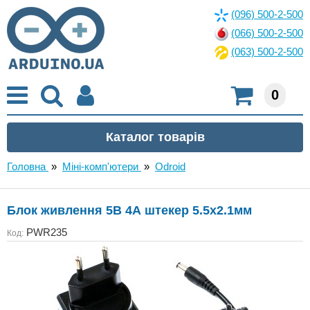
(096) 500-2-500
(066) 500-2-500
(063) 500-2-500
0
Головна
»
Міні-комп'ютери
»
Odroid
Блок живлення 5В 4А штекер 5.5x2.1мм
PWR235
Код: