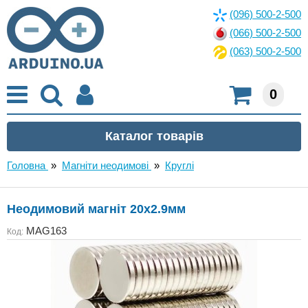
(096) 500-2-500
(066) 500-2-500
(063) 500-2-500
0
Головна
»
Магніти неодимові
»
Круглі
Неодимовий магніт 20x2.9мм
MAG163
Код: