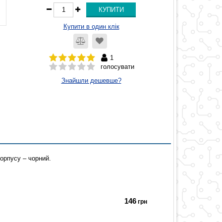
Купити в один клік
1
голосувати
Знайшли дешевше?
орпусу – чорний.
146
грн