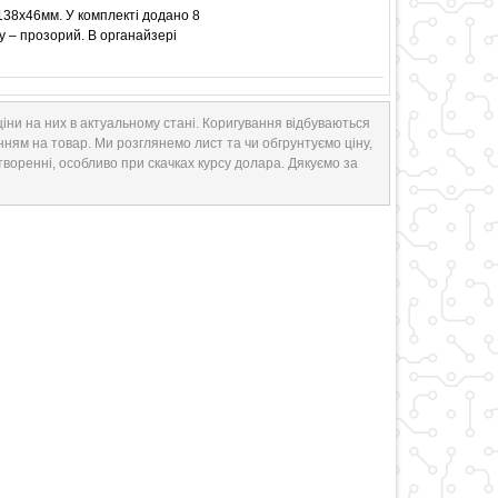
138х46мм. У комплекті додано 8
су – прозорий. В органайзері
іни на них в актуальному стані. Коригування відбуваються
нням на товар. Ми розглянемо лист та чи обгрунтуємо ціну,
творенні, особливо при скачках курсу долара. Дякуємо за