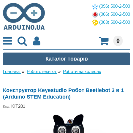
(096) 500-2-500
(066) 500-2-500
(063) 500-2-500
0
Головна
»
Робототехніка
»
Роботи на колесах
Конструктор Keyestudio Робот Beetlebot 3 в 1
(Arduino STEM Education)
KIT201
Код: