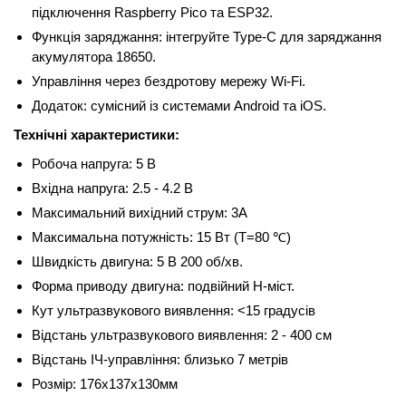
підключення Raspberry Pico та ESP32.
Функція заряджання: інтегруйте Type-C для заряджання
акумулятора 18650.
Управління через бездротову мережу Wi-Fi.
Додаток: сумісний із системами Android та iOS.
Технічні характеристики:
Робоча напруга: 5 В
Вхідна напруга: 2.5 - 4.2 В
Максимальний вихідний струм: 3А
Максимальна потужність: 15 Вт (Т=80 ℃)
Швидкість двигуна: 5 В 200 об/хв.
Форма приводу двигуна: подвійний H-міст.
Кут ультразвукового виявлення: <15 градусів
Відстань ультразвукового виявлення: 2 - 400 см
Відстань ІЧ-управління: близько 7 метрів
Розмір: 176х137х130мм