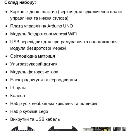
Склад набору:
Каркас із двох пластин (верхня для підключення плати
управління та нижня силова)
Плата управління Arduino UNO
Модуль бездротової мережі WiFi
USB перехідник для програмування та налагодження
модуля бездротової мережі
Світлодіодна матриця
Ультразвуковий датчик
Модуль фоторезистора
Електродвигуни та серводвигуни
ІЧ пульт
Колеса
Набір усіх необхідних кріплень та шлейфів
Набір кубиків Lego
Викрутки та USB кабель