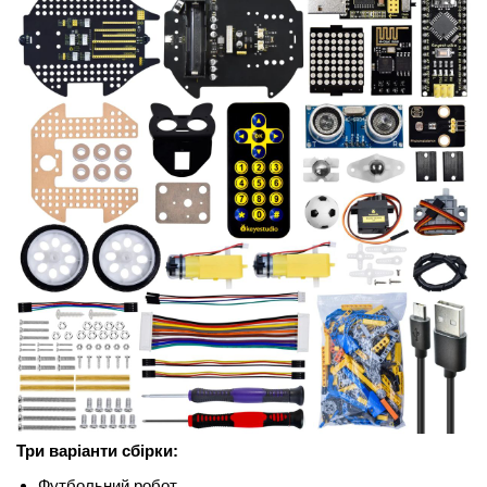
Три варіанти сбірки:
Футбольний робот