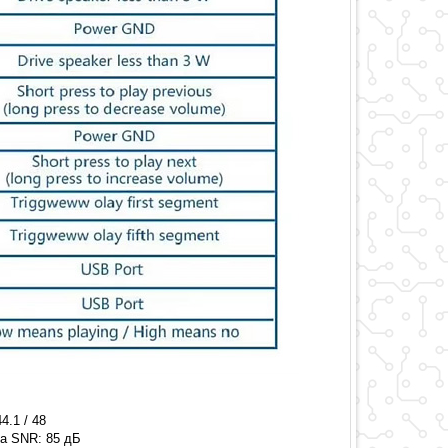
4.1 / 48
а SNR: 85 дБ