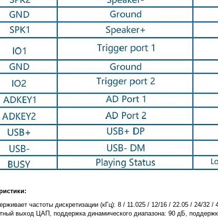
ристики:
рживает частоты дискретизации (кГц): 8 / 11.025 / 12/16 / 22.05 / 24/32 / 4
итный выход ЦАП, поддержка динамического диапазона: 90 дБ, поддержк