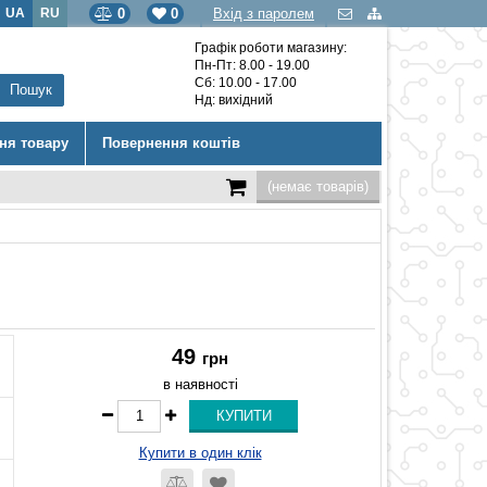
UA
RU
0
0
Вхід з паролем
Графік роботи магазину:
Пн-Пт: 8.00 - 19.00
Сб: 10.00 - 17.00
Нд: вихідний
ння товару
Повернення коштів
(немає товарів)
49
грн
в наявності
Купити в один клік