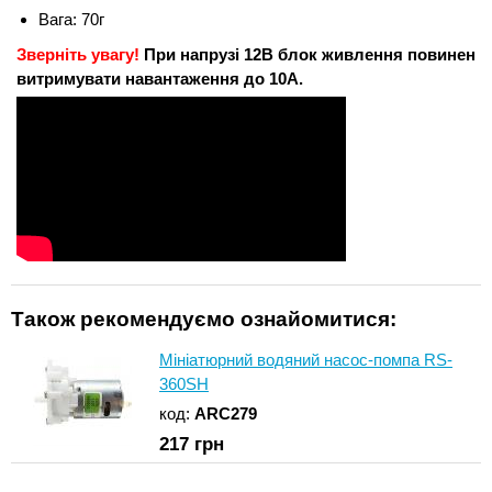
Вага: 70г
Зверніть увагу!
При напрузі 12В блок живлення повинен
витримувати навантаження до 10А.
Також рекомендуємо ознайомитися:
Мініатюрний водяний насос-помпа RS-
360SH
код:
ARC279
217
грн