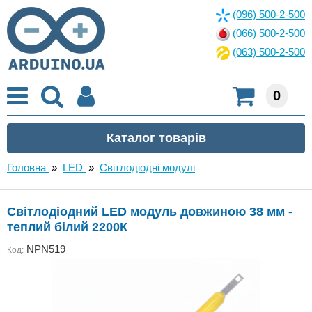
(096) 500-2-500
(066) 500-2-500
(063) 500-2-500
0
Головна
»
LED
»
Світлодіодні модулі
Світлодіодний LED модуль довжиною 38 мм -
теплий білий 2200К
NPN519
Код: