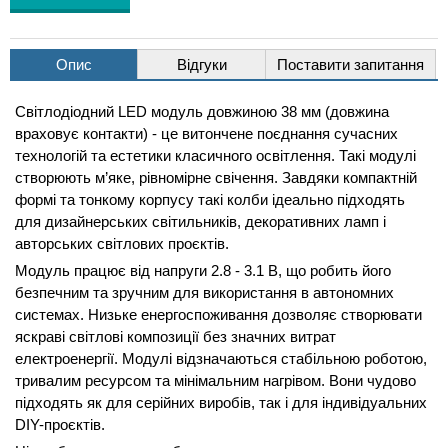
Опис
Відгуки
Поставити запитання
Світлодіодний LED модуль довжиною 38 мм (довжина
враховує контакти) - це витончене поєднання сучасних
технологій та естетики класичного освітлення. Такі модулі
створюють м’яке, рівномірне свічення. Завдяки компактній
формі та тонкому корпусу такі колби ідеально підходять
для дизайнерських світильників, декоративних ламп і
авторських світлових проєктів.
Модуль працює від напруги 2.8 - 3.1 В, що робить його
безпечним та зручним для використання в автономних
системах. Низьке енергоспоживання дозволяє створювати
яскраві світлові композиції без значних витрат
електроенергії. Модулі відзначаються стабільною роботою,
тривалим ресурсом та мінімальним нагрівом. Вони чудово
підходять як для серійних виробів, так і для індивідуальних
DIY-проєктів.