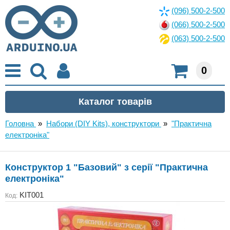
(096) 500-2-500
(066) 500-2-500
(063) 500-2-500
0
Головна
»
Набори (DIY Kits), конструктори
»
"Практична
електроніка"
Конструктор 1 "Базовий" з серії "Практична
електроніка"
KIT001
Код: