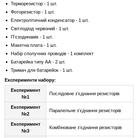
Терморезистор - 1 шт.
Фоторезистор - 1 шт.
Електролітичний конденсатор - 1 шт.
Світлодіод червоний - 1 шт.
П'єзодинамік - 1 шт.
Макетна плата - 1 шт.
Набір сполучних проводів - 1 комплект
Батарейка типу АА - 2 шт.
Тримач для батарейок - 1 шт.
Експерименти набору:
Експеримент
Послідовне з'єднання резисторів
№1
Експеримент
Паралельне з'єднання резисторів
№2
Експеримент
Комбіноване з'єднання резисторів
№3