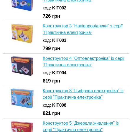
код:
KIT002
726
грн
Конструктор 3 "Напівпровідники" з серії
"Практична електроніка"
код:
KIT003
799
грн
Конструктор 4 "Оптоелектроніка" із серії
"Практична електроніка"
код:
KIT004
819
грн
Конструктор 8 "Цифрова електроніка" із
серії "Практична електроніка"
код:
KIT008
821
грн
Конструктор 5 "Джерела живлення" із
серії "Практична електроніка"