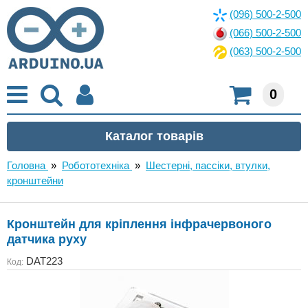
(096) 500-2-500
(066) 500-2-500
(063) 500-2-500
0
Головна
»
Робототехніка
»
Шестерні, пассіки, втулки,
кронштейни
Кронштейн для кріплення інфрачервоного
датчика руху
DAT223
Код: