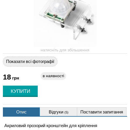
натисніть для збільшення
Показати всі фотографії
18
в наявності
грн
Опис
Відгуки
Поставити запитання
(5)
Акриловий прозорий кронштейн для кріплення