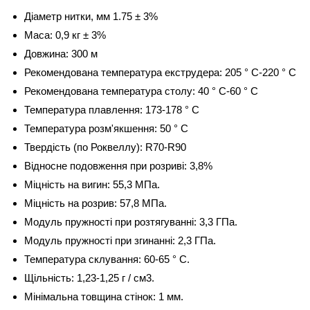
Діаметр нитки, мм 1.75 ± 3%
Маса: 0,9 кг ± 3%
Довжина: 300 м
Рекомендована температура екструдера: 205 ° С-220 ° С
Рекомендована температура столу: 40 ° С-60 ° С
Температура плавлення: 173-178 ° C
Температура розм'якшення: 50 ° C
Твердість (по Роквеллу): R70-R90
Відносне подовження при розриві: 3,8%
Міцність на вигин: 55,3 МПа.
Міцність на розрив: 57,8 МПа.
Модуль пружності при розтягуванні: 3,3 ГПа.
Модуль пружності при згинанні: 2,3 ГПа.
Температура склування: 60-65 ° C.
Щільність: 1,23-1,25 г / см3.
Мінімальна товщина стінок: 1 мм.