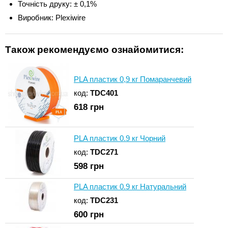
Точність друку: ± 0,1%
Виробник: Plexiwire
Також рекомендуємо ознайомитися:
PLA пластик 0,9 кг Помаранчевий
код:
TDC401
618
грн
PLA пластик 0.9 кг Чорний
код:
TDC271
598
грн
PLA пластик 0.9 кг Натуральний
код:
TDC231
600
грн