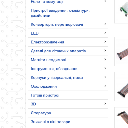
Реле та комутація
Пристрої введення, клавіатури,
джойстики
Конвертори, перетворювачі
LED
Електроживлення
Деталі для літаючих апаратів
Магніти неодимові
Інструменти, обладнання
Корпуси універсальні, ніжки
Охолодження
Готові пристрої
3D
Література
Знижені в ціні товари