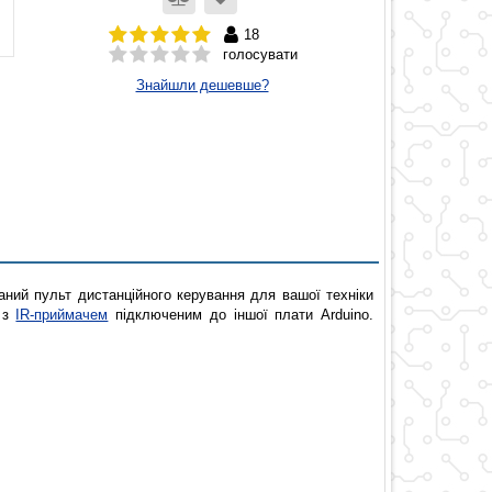
18
голосувати
Знайшли дешевше?
ний пульт дистанційного керування для вашої техніки
н з
IR-приймачем
підключеним до іншої плати Arduino.