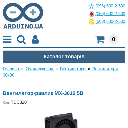
(096) 500-2-500
(066) 500-2-500
(063) 500-2-500
0
Головна
»
Охолодження
»
Вентилятори
»
Вентилятори
30x30
Вентилятор-равлик MX-3010 5В
TDC320
Код: