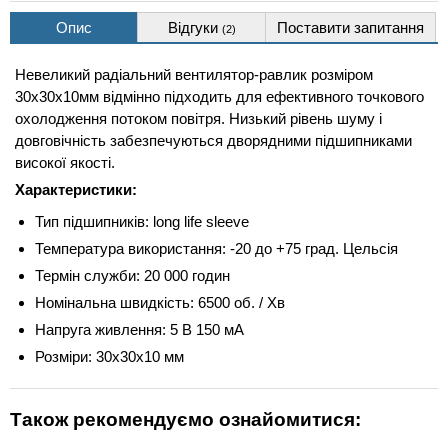
Опис
Відгуки
Поставити запитання
(2)
Невеликий радіальний вентилятор-равлик розміром
30x30x10мм відмінно підходить для ефективного точкового
охолодження потоком повітря. Низький рівень шуму і
довговічність забезпечуються дворядними підшипниками
високої якості.
Характеристики:
Тип підшипників: long life sleeve
Температура використання: -20 до +75 град. Цельсія
Термін служби: 20 000 годин
Номінальна швидкість: 6500 об. / Хв
Напруга живлення: 5 В 150 мА
Розміри: 30x30x10 мм
Також рекомендуємо ознайомитися: