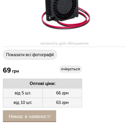
натисніть для збільшення
Показати всі фотографії
69
очікується
грн
Оптові ціни:
від 5 шт.
66
грн
від 10 шт.
63
грн
Немає в наявності