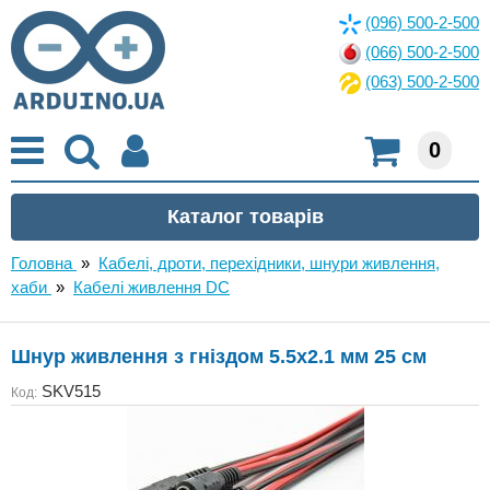
(096) 500-2-500
(066) 500-2-500
(063) 500-2-500
0
Головна
»
Кабелі, дроти, перехідники, шнури живлення,
хаби
»
Кабелі живлення DC
Шнур живлення з гніздом 5.5x2.1 мм 25 см
SKV515
Код: