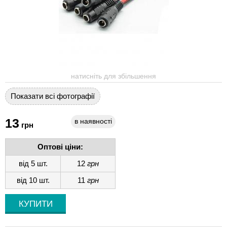
натисніть для збільшення
Показати всі фотографії
13
в наявності
грн
Оптові ціни:
від 5 шт.
12
грн
від 10 шт.
11
грн