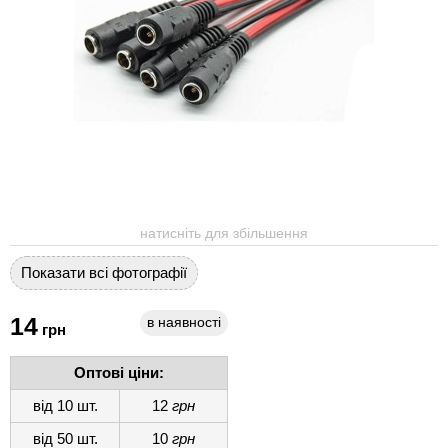
натисніть для збільшення
Показати всі фотографії
14
в наявності
грн
Оптові ціни:
від 10 шт.
12
грн
від 50 шт.
10
грн