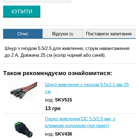
Опис
Відгуки
Поставити запитання
(5)
Шнур з гніздом 5.5/2.5 для живлення, струм навантаження
до 2 А. Довжина 25 см (колір чорний або синій).
Також рекомендуємо ознайомитися:
Шнур живлення з гніздом 5.5x2.1 мм 25
см
код:
SKV515
13
грн
Гніздо живлення DC 5.5/2.5 мм, з
клемною колодкою (під гвинт)
код:
SKV436