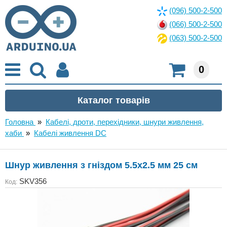
(096) 500-2-500
(066) 500-2-500
(063) 500-2-500
0
Головна
»
Кабелі, дроти, перехідники, шнури живлення,
хаби
»
Кабелі живлення DC
Шнур живлення з гніздом 5.5x2.5 мм 25 см
SKV356
Код: