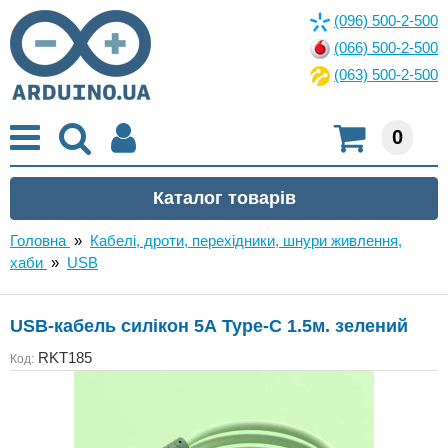
(096) 500-2-500
(066) 500-2-500
(063) 500-2-500
0
Головна
»
Кабелі, дроти, перехідники, шнури живлення,
хаби
»
USB
USB-кабель силікон 5А Type-C 1.5м. зелений
RKT185
Код: